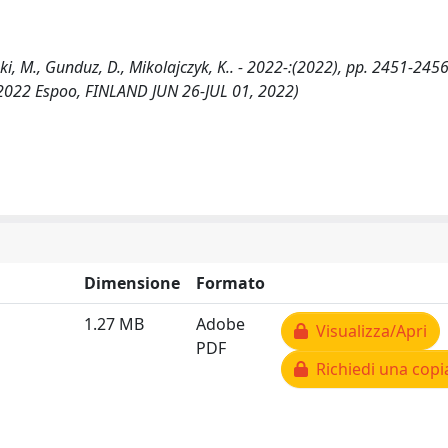
i, M., Gunduz, D., Mikolajczyk, K.. - 2022-:(2022), pp. 2451-245
 2022 Espoo, FINLAND JUN 26-JUL 01, 2022)
Dimensione
Formato
1.27 MB
Adobe
Visualizza/Apri
PDF
Richiedi una copi