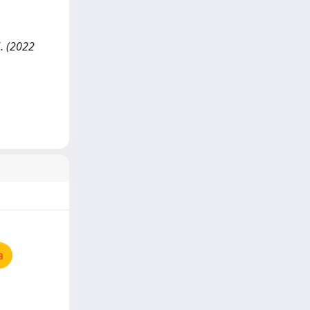
6. (2022
a