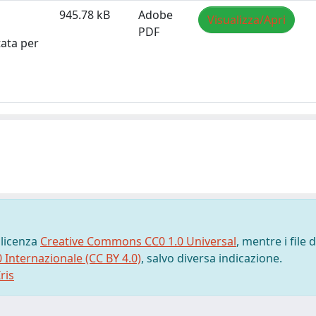
945.78 kB
Adobe
Visualizza/Apri
PDF
tata per
 licenza
Creative Commons CC0 1.0 Universal
, mentre i file d
0 Internazionale (CC BY 4.0)
, salvo diversa indicazione.
ris