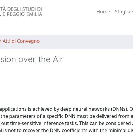
Home
Sfoglia
n Atti di Convegno
sion over the Air
pplications is achieved by deep neural networks (DNNs). O
the parameters of a specific DNN must be delivered from 
y out time-sensitive inference tasks. This can be considered a
 is not to recover the DNN coefficients with the minimal di