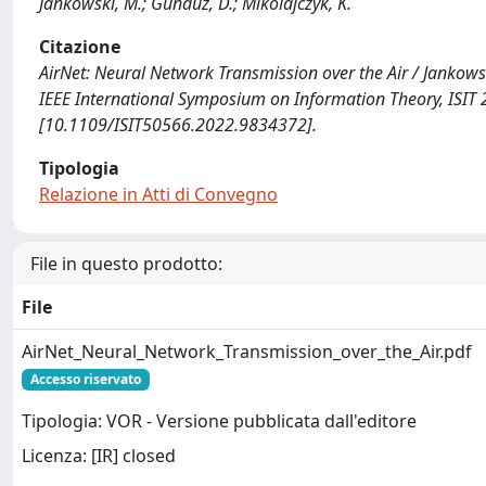
Jankowski, M.; Gunduz, D.; Mikolajczyk, K.
Citazione
AirNet: Neural Network Transmission over the Air / Jankowsk
IEEE International Symposium on Information Theory, ISIT
[10.1109/ISIT50566.2022.9834372].
Tipologia
Relazione in Atti di Convegno
File in questo prodotto:
File
AirNet_Neural_Network_Transmission_over_the_Air.pdf
Accesso riservato
Tipologia: VOR - Versione pubblicata dall'editore
Licenza: [IR] closed