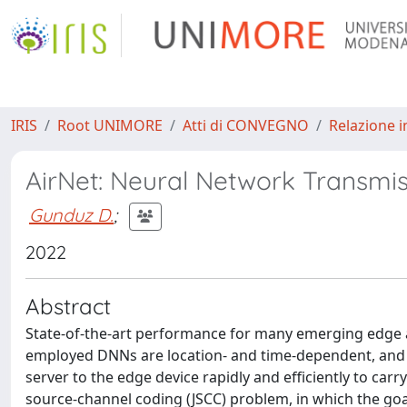
IRIS
Root UNIMORE
Atti di CONVEGNO
Relazione i
AirNet: Neural Network Transmis
Gunduz D.
;
2022
Abstract
State-of-the-art performance for many emerging edge a
employed DNNs are location- and time-dependent, and 
server to the edge device rapidly and efficiently to carr
source-channel coding (JSCC) problem, in which the goal