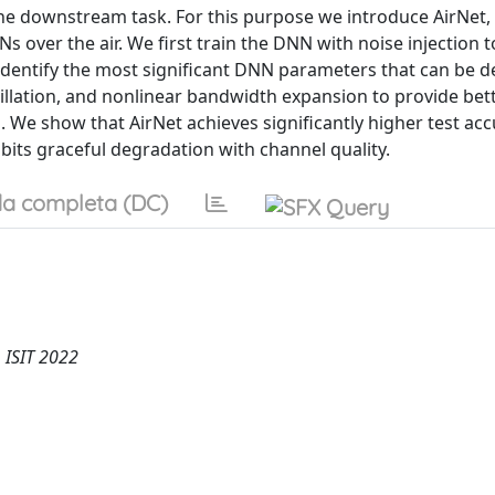
the downstream task. For this purpose we introduce AirNet,
 over the air. We first train the DNN with noise injection 
identify the most significant DNN parameters that can be d
illation, and nonlinear bandwidth expansion to provide bet
We show that AirNet achieves significantly higher test ac
bits graceful degradation with channel quality.
a completa (DC)
 ISIT 2022