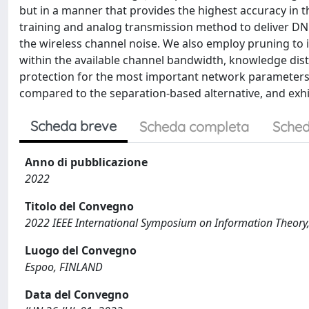
but in a manner that provides the highest accuracy in 
training and analog transmission method to deliver DNNs
the wireless channel noise. We also employ pruning to 
within the available channel bandwidth, knowledge dist
protection for the most important network parameters. 
compared to the separation-based alternative, and exhi
Scheda breve
Scheda completa
Sched
Anno di pubblicazione
2022
Titolo del Convegno
2022 IEEE International Symposium on Information Theory,
Luogo del Convegno
Espoo, FINLAND
Data del Convegno