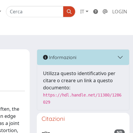
IT
LOGIN
Informazioni
Utilizza questo identificativo per
citare o creare un link a questo
documento:
https://hdl.handle.net/11380/1286
029
ften, the
an edge
Citazioni
s a joint
stortion,
ND