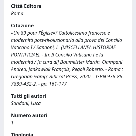
Città Editore
Roma
Citazione
«Un 89 pour l’Église»? Cattolicesimo francese e
modernità post-rivoluzionaria alla prova del Concilio
Vaticano I / Sandoni, L. (MISCELLANEA HISTORIAE
PONTIFICIAE). - In: Il Concilio Vaticano I e la
modernità / [a cura di] Baumeister Martin, Ciampani
Andrea, Jankowiak François, Regoli Roberto. - Roma :
Gregorian &amp; Biblical Press, 2020. - ISBN 978-88-
7839-432-2. - pp. 161-177
Tutti gli autori
Sandoni, Luca
Numero autori
1
Tipologia