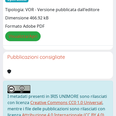
Tipologia: VOR - Versione pubblicata dall'editore
Dimensione 466.92 kB
Formato Adobe PDF
Visualizza/Apri
Pubblicazioni consigliate
I metadati presenti in IRIS UNIMORE sono rilasciati
con licenza
Creative Commons CC0 1.0 Universal
,
mentre i file delle pubblicazioni sono rilasciati con
licenza
Attribuzione 4.0 Internazionale (CC BY 4.0)
,