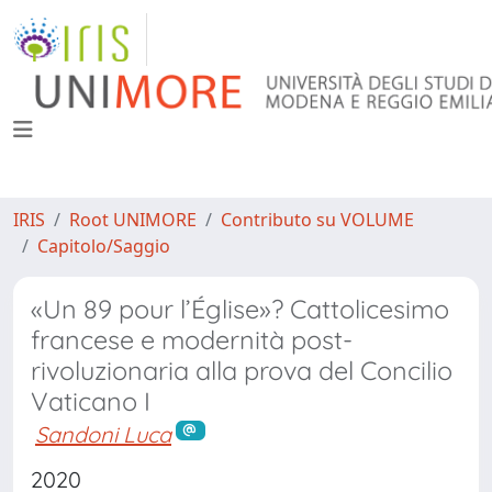
IRIS
Root UNIMORE
Contributo su VOLUME
Capitolo/Saggio
«Un 89 pour l’Église»? Cattolicesimo
francese e modernità post-
rivoluzionaria alla prova del Concilio
Vaticano I
Sandoni Luca
2020