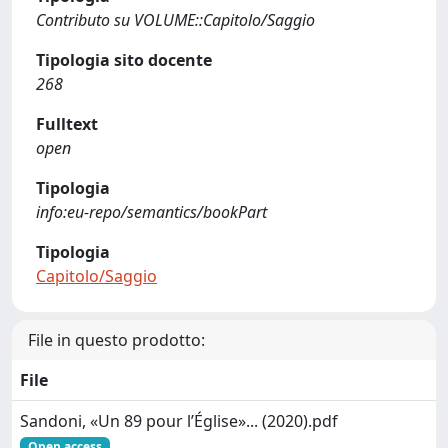
Contributo su VOLUME::Capitolo/Saggio
Tipologia sito docente
268
Fulltext
open
Tipologia
info:eu-repo/semantics/bookPart
Tipologia
Capitolo/Saggio
File in questo prodotto:
File
Sandoni, «Un 89 pour l’Église»... (2020).pdf
Open access