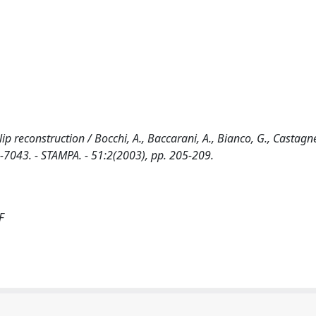
reconstruction / Bocchi, A., Baccarani, A., Bianco, G., Castagnett
-7043. - STAMPA. - 51:2(2003), pp. 205-209.
F