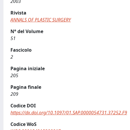
2003
Rivista
ANNALS OF PLASTIC SURGERY
N° del Volume
51
Fascicolo
2
Pagina iniziale
205
Pagina finale
209
Codice DOI
https://dx.doi.org/10.1097/01.SAP.0000054731.37252.F9
Codice WoS