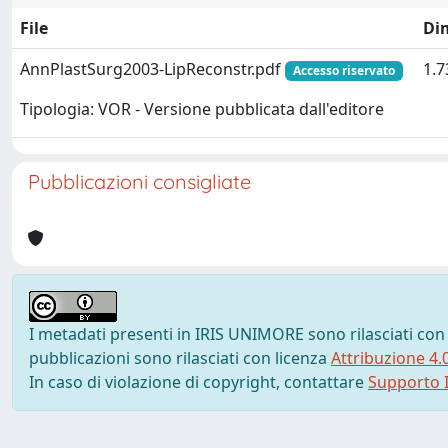
File
Di
AnnPlastSurg2003-LipReconstr.pdf
1.
Accesso riservato
Tipologia: VOR - Versione pubblicata dall'editore
Pubblicazioni consigliate
I metadati presenti in IRIS UNIMORE sono rilasciati con
pubblicazioni sono rilasciati con licenza
Attribuzione 4.
In caso di violazione di copyright, contattare
Supporto I