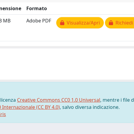
mensione
Formato
73 MB
Adobe PDF
Visualizza/Apri
Richiedi
 licenza
Creative Commons CC0 1.0 Universal
, mentre i file d
0 Internazionale (CC BY 4.0)
, salvo diversa indicazione.
ris