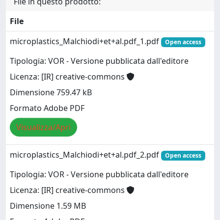
File in questo prodotto:
File
microplastics_Malchiodi+et+al.pdf_1.pdf
Open access
Tipologia: VOR - Versione pubblicata dall'editore
Licenza: [IR] creative-commons
Dimensione 759.47 kB
Formato Adobe PDF
Visualizza/Apri
microplastics_Malchiodi+et+al.pdf_2.pdf
Open access
Tipologia: VOR - Versione pubblicata dall'editore
Licenza: [IR] creative-commons
Dimensione 1.59 MB