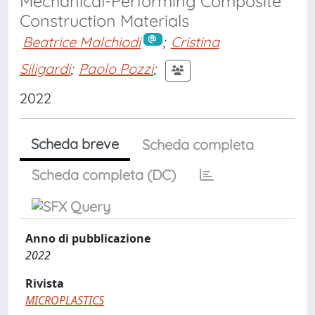
Mechanical-Performing Composite
Construction Materials
Beatrice Malchiodi
;
Cristina
Siligardi
;
Paolo Pozzi
;
2022
Scheda breve
Scheda completa
Scheda completa (DC)
Anno di pubblicazione
2022
Rivista
MICROPLASTICS