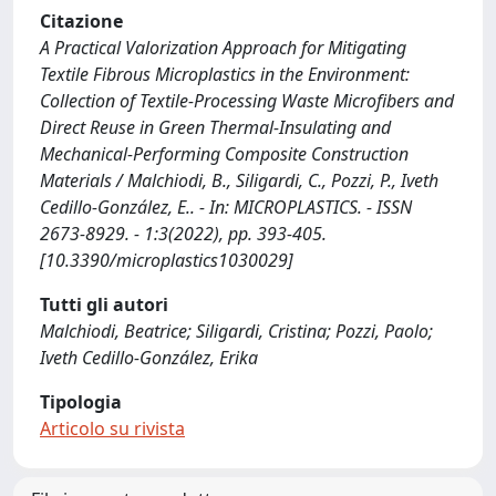
Citazione
A Practical Valorization Approach for Mitigating
Textile Fibrous Microplastics in the Environment:
Collection of Textile-Processing Waste Microfibers and
Direct Reuse in Green Thermal-Insulating and
Mechanical-Performing Composite Construction
Materials / Malchiodi, B., Siligardi, C., Pozzi, P., Iveth
Cedillo-González, E.. - In: MICROPLASTICS. - ISSN
2673-8929. - 1:3(2022), pp. 393-405.
[10.3390/microplastics1030029]
Tutti gli autori
Malchiodi, Beatrice; Siligardi, Cristina; Pozzi, Paolo;
Iveth Cedillo-González, Erika
Tipologia
Articolo su rivista