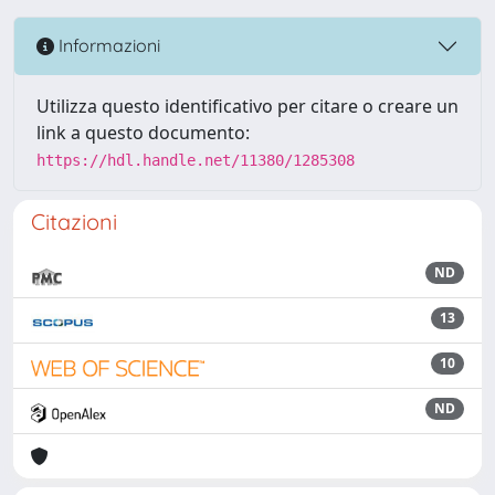
Informazioni
Utilizza questo identificativo per citare o creare un
link a questo documento:
https://hdl.handle.net/11380/1285308
Citazioni
ND
13
10
ND