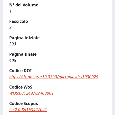
N° del Volume
1
Fascicolo
3
Pagina iniziale
393
Pagina finale
405
Codice DOI
https://dx.doi.org/10.3390/microplastics1030029
Codice WoS
WOS:001249782400001
Codice Scopus
2-s2.0-85163427041