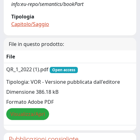
info:eu-repo/semantics/bookPart
Tipologia
Capitolo/Saggio
File in questo prodotto:
File
QR_1_2022 (1).pdf
Open access
Tipologia: VOR - Versione pubblicata dall'editore
Dimensione 386.18 kB
Formato Adobe PDF
Visualizza/Apri
Pubblicazioni consigliate