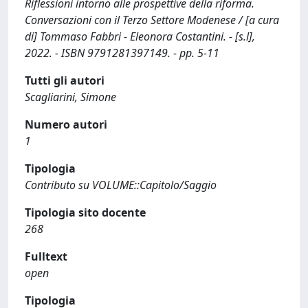
Riflessioni intorno alle prospettive della riforma.
Conversazioni con il Terzo Settore Modenese / [a cura
di] Tommaso Fabbri - Eleonora Costantini. - [s.l],
2022. - ISBN 9791281397149. - pp. 5-11
Tutti gli autori
Scagliarini, Simone
Numero autori
1
Tipologia
Contributo su VOLUME::Capitolo/Saggio
Tipologia sito docente
268
Fulltext
open
Tipologia