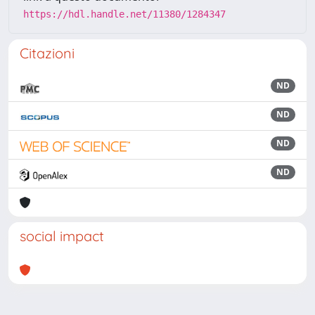
https://hdl.handle.net/11380/1284347
Citazioni
ND
ND
ND
ND
social impact