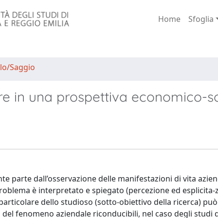
Home
Sfoglia
lo/Saggio
ore in una prospettiva economico-s
te parte dall’osservazione delle manifestazioni di vita azien
problema è interpretato e spiegato (percezione ed esplicita-
particolare dello studioso (sotto-obiettivo della ricerca) pu
nti del fenomeno aziendale riconducibili, nel caso degli studi 