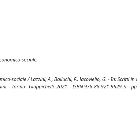
 economico-sociale.
-sociale / Lazzini, A., Balluchi, F., Iacoviello, G. - In: Scritti in
lini. - Torino : Giappichelli, 2021. - ISBN 978-88-921-9529-5. - p