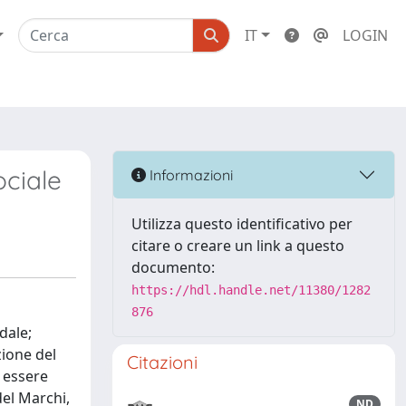
IT
LOGIN
ociale
Informazioni
Utilizza questo identificativo per
citare o creare un link a questo
documento:
https://hdl.handle.net/11380/1282
876
dale;
zione del
Citazioni
ò essere
del Marchi,
ND