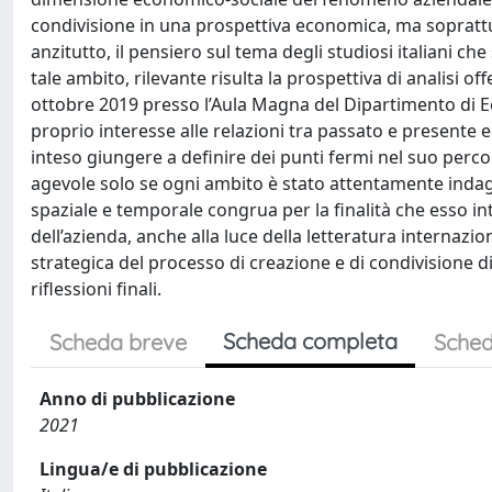
condivisione in una prospettiva economica, ma soprattut
anzitutto, il pensiero sul tema degli studiosi italiani che
tale ambito, rilevante risulta la prospettiva di analisi of
ottobre 2019 presso l’Aula Magna del Dipartimento di Ec
proprio interesse alle relazioni tra passato e presente 
inteso giungere a definire dei punti fermi nel suo perco
agevole solo se ogni ambito è stato attentamente inda
spaziale e temporale congrua per la finalità che esso in
dell’azienda, anche alla luce della letteratura internazio
strategica del processo di creazione e di condivisione di
riflessioni finali.
Scheda completa
Scheda breve
Sched
Anno di pubblicazione
2021
Lingua/e di pubblicazione