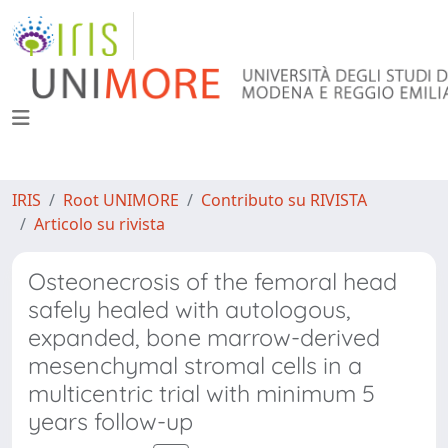
IRIS
Root UNIMORE
Contributo su RIVISTA
Articolo su rivista
Osteonecrosis of the femoral head
safely healed with autologous,
expanded, bone marrow-derived
mesenchymal stromal cells in a
multicentric trial with minimum 5
years follow-up