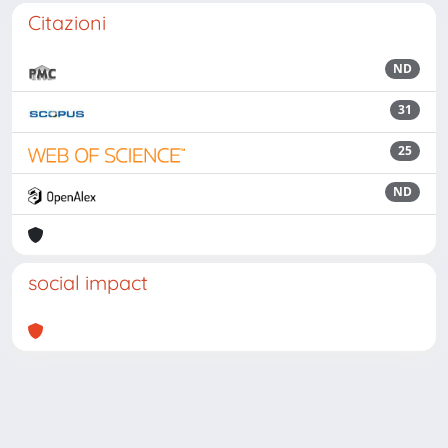
Citazioni
ND
31
25
ND
social impact