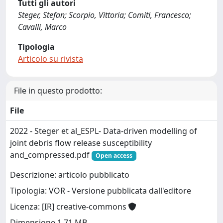
Tutti gli autori
Steger, Stefan; Scorpio, Vittoria; Comiti, Francesco;
Cavalli, Marco
Tipologia
Articolo su rivista
File in questo prodotto:
File
2022 - Steger et al_ESPL- Data‐driven modelling of
joint debris flow release susceptibility
and_compressed.pdf
Open access
Descrizione: articolo pubblicato
Tipologia: VOR - Versione pubblicata dall'editore
Licenza: [IR] creative-commons
Dimensione 1.71 MB