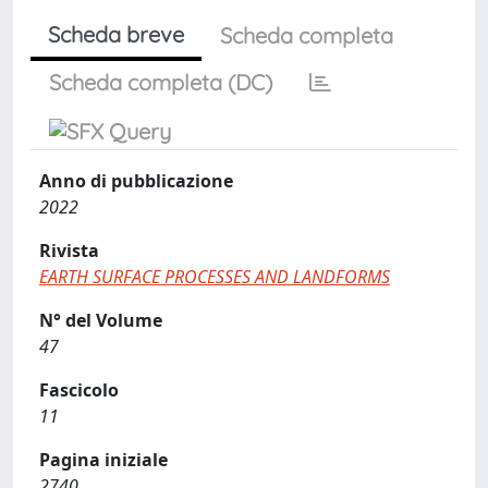
Scheda breve
Scheda completa
Scheda completa (DC)
Anno di pubblicazione
2022
Rivista
EARTH SURFACE PROCESSES AND LANDFORMS
N° del Volume
47
Fascicolo
11
Pagina iniziale
2740