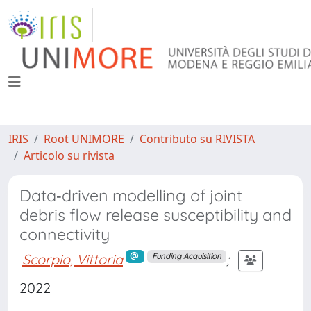
IRIS
Root UNIMORE
Contributo su RIVISTA
Articolo su rivista
Data‐driven modelling of joint
debris flow release susceptibility and
connectivity
Scorpio, Vittoria
;
Funding Acquisition
2022