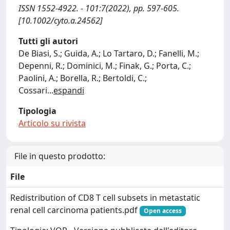
ISSN 1552-4922. - 101:7(2022), pp. 597-605.
[10.1002/cyto.a.24562]
Tutti gli autori
De Biasi, S.; Guida, A.; Lo Tartaro, D.; Fanelli, M.;
Depenni, R.; Dominici, M.; Finak, G.; Porta, C.;
Paolini, A.; Borella, R.; Bertoldi, C.;
Cossari
...
espandi
Tipologia
Articolo su rivista
File in questo prodotto:
File
Redistribution of CD8 T cell subsets in metastatic
renal cell carcinoma patients.pdf
Open access