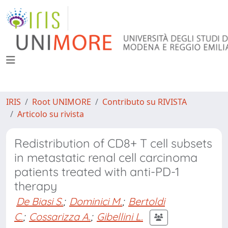
IRIS
Root UNIMORE
Contributo su RIVISTA
Articolo su rivista
Redistribution of CD8+ T cell subsets
in metastatic renal cell carcinoma
patients treated with anti-PD-1
therapy
De Biasi S.
;
Dominici M.
;
Bertoldi
C.
;
Cossarizza A.
;
Gibellini L.