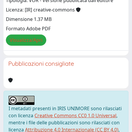
Tipologia: VOR - Versione pubblicata dall'editore
Licenza: [IR] creative-commons
Dimensione 1.37 MB
Formato Adobe PDF
Visualizza/Apri
Pubblicazioni consigliate
I metadati presenti in IRIS UNIMORE sono rilasciati
con licenza
Creative Commons CC0 1.0 Universal
,
mentre i file delle pubblicazioni sono rilasciati con
licenza
Attribuzione 4.0 Internazionale (CC BY 4.0)
,