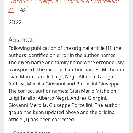
Tarallo L.
;
Negri A.
;
Giorgini A.
;
Porcellini
G.
2022
Abstract
Following publication of the original article [1], the
authors identified an error in the author names.
The given name and family name were erroneously
transposed. The incorrect author names: Micheloni
Gian Mario, Tarallo Luigi, Negri Alberto, Giorgini
Andrea, Merolla Giovanni and Porcellini Giuseppe.
The correct author names: Gian Mario Micheloni,
Luigi Tarallo, Alberto Negri, Andrea Giorgini,
Giovanni Merolla, Giuseppe Porcellini. The author
group has been updated above and the original
article [1] has been corrected.