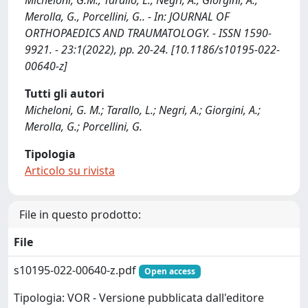
Micheloni, G.M., Tarallo, L., Negri, A., Giorgini, A.,
Merolla, G., Porcellini, G.. - In: JOURNAL OF
ORTHOPAEDICS AND TRAUMATOLOGY. - ISSN 1590-
9921. - 23:1(2022), pp. 20-24. [10.1186/s10195-022-
00640-z]
Tutti gli autori
Micheloni, G. M.; Tarallo, L.; Negri, A.; Giorgini, A.;
Merolla, G.; Porcellini, G.
Tipologia
Articolo su rivista
File in questo prodotto:
File
s10195-022-00640-z.pdf
Open access
Tipologia: VOR - Versione pubblicata dall'editore