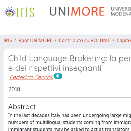
IRIS
Root UNIMORE
Contributo su VOLUME
Capito
Child Language Brokering: la perc
e dei rispettivi insegnanti
Federica Ceccoli
2018
Abstract
In the last decades Italy has been undergoing large mi
numbers of multilingual students coming from immigran
immigrant students may be asked to act as translators