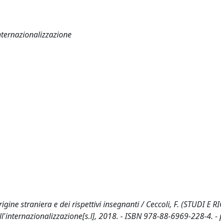
internazionalizzazione
gine straniera e dei rispettivi insegnanti / Ceccoli, F. (STUDI E R
ell'internazionalizzazione[s.l], 2018. - ISBN 978-88-6969-228-4. -