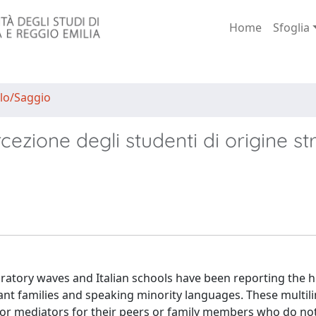
Home
Sfoglia
lo/Saggio
ezione degli studenti di origine st
gratory waves and Italian schools have been reporting the h
t families and speaking minority languages. These multil
 or mediators for their peers or family members who do no