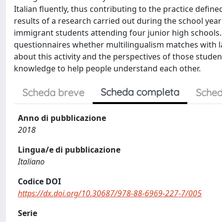
Italian fluently, thus contributing to the practice defin
results of a research carried out during the school ye
immigrant students attending four junior high schools.
questionnaires whether multilingualism matches with l
about this activity and the perspectives of those studen
knowledge to help people understand each other.
Scheda completa
Scheda breve
Sched
Anno di pubblicazione
2018
Lingua/e di pubblicazione
Italiano
Codice DOI
https://dx.doi.org/10.30687/978-88-6969-227-7/005
Serie