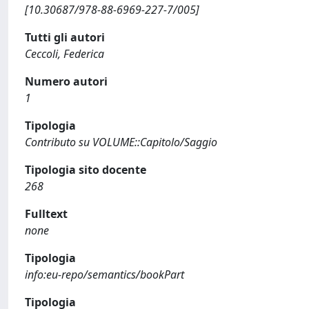
[10.30687/978-88-6969-227-7/005]
Tutti gli autori
Ceccoli, Federica
Numero autori
1
Tipologia
Contributo su VOLUME::Capitolo/Saggio
Tipologia sito docente
268
Fulltext
none
Tipologia
info:eu-repo/semantics/bookPart
Tipologia