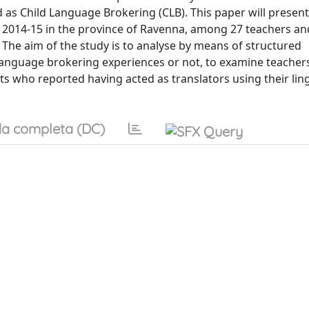
ed as Child Language Brokering (CLB). This paper will present
ar 2014-15 in the province of Ravenna, among 27 teachers an
 The aim of the study is to analyse by means of structured
anguage brokering experiences or not, to examine teachers
ts who reported having acted as translators using their ling
a completa (DC)