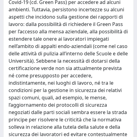
Covid-19 (cd. Green Pass) per accedere ad alcuni
ambienti. Tuttavia, persistono incertezze su alcuni
aspetti che incidono sulla gestione dei rapporti di
lavoro: dalla possibilità di richiedere il Green Pass
per l’accesso alla mensa aziendale, alla possibilità di
estendere tale onere ai lavoratori impiegati
nell’ambito di appalti endo-aziendali (come nel caso
delle attività di pulizia all’interno delle Scuole e delle
Università). Sebbene la necessità di dotarsi della
certificazione verde non sia attualmente prevista
né come presupposto per accedere,
indistintamente, nei luoghi di lavoro, né tra le
condizioni per la gestione in sicurezza dei relativi
spazi comuni, quali, ad esempio, le mense,
l’aggiornamento dei protocolli di sicurezza
negoziati dalle parti sociali sembra essere la strada
principe per risolvere le criticità che la normativa
solleva in relazione alla tutela della salute e della
sicurezza dei lavoratori ed evitare contestualmente