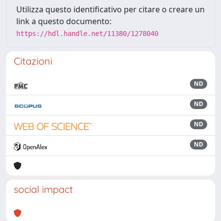
Utilizza questo identificativo per citare o creare un
link a questo documento:
https://hdl.handle.net/11380/1278040
Citazioni
ND
ND
ND
ND
social impact