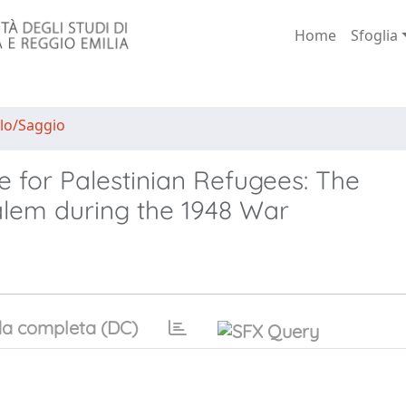
Home
Sfoglia
lo/Saggio
e for Palestinian Refugees: The
lem during the 1948 War
a completa (DC)