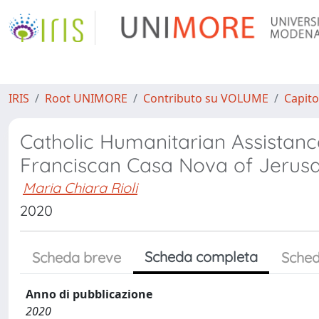
IRIS
Root UNIMORE
Contributo su VOLUME
Capito
Catholic Humanitarian Assistanc
Franciscan Casa Nova of Jerusa
Maria Chiara Rioli
2020
Scheda completa
Scheda breve
Sched
Anno di pubblicazione
2020