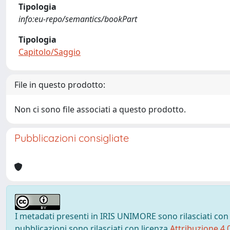
Tipologia
info:eu-repo/semantics/bookPart
Tipologia
Capitolo/Saggio
File in questo prodotto:
Non ci sono file associati a questo prodotto.
Pubblicazioni consigliate
I metadati presenti in IRIS UNIMORE sono rilasciati con
pubblicazioni sono rilasciati con licenza
Attribuzione 4.