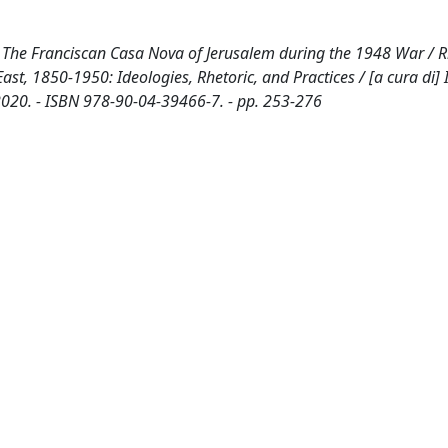
 The Franciscan Casa Nova of Jerusalem during the 1948 War / Rio
st, 1850-1950: Ideologies, Rhetoric, and Practices / [a cura di] 
 2020. - ISBN 978-90-04-39466-7. - pp. 253-276