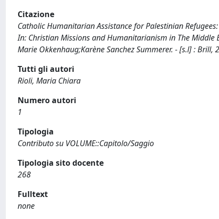
Citazione
Catholic Humanitarian Assistance for Palestinian Refugees:
In: Christian Missions and Humanitarianism in The Middle Ea
Marie Okkenhaug;Karène Sanchez Summerer. - [s.l] : Brill,
Tutti gli autori
Rioli, Maria Chiara
Numero autori
1
Tipologia
Contributo su VOLUME::Capitolo/Saggio
Tipologia sito docente
268
Fulltext
none