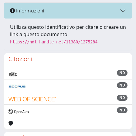
Informazioni
Utilizza questo identificativo per citare o creare un
link a questo documento:
https://hdl.handle.net/11380/1275284
Citazioni
ND
ND
ND
ND