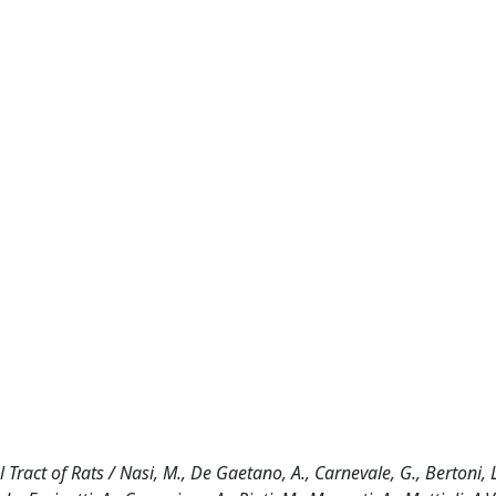
ract of Rats / Nasi, M., De Gaetano, A., Carnevale, G., Bertoni, L.