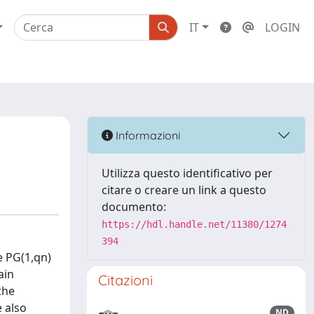
IT
LOGIN
Informazioni
Utilizza questo identificativo per
citare o creare un link a questo
documento:
https://hdl.handle.net/11380/1274
394
e PG(1,qn)
ain
Citazioni
the
 also
ND