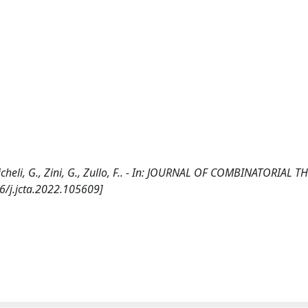
, Micheli, G., Zini, G., Zullo, F.. - In: JOURNAL OF COMBINATORIAL T
16/j.jcta.2022.105609]