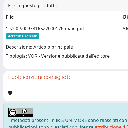
File in questo prodotto:
File
D
1-s2.0-S0097316522000176-main.pdf
56
Accesso riservato
Descrizione: Articolo principale
Tipologia: VOR - Versione pubblicata dall'editore
Pubblicazioni consigliate
I metadati presenti in IRIS UNIMORE sono rilasciati con
pubblicazioni sono rilasciati con licenza
Attribuzione 4.