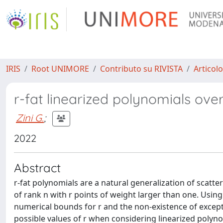
IRIS
Root UNIMORE
Contributo su RIVISTA
Articolo
r-fat linearized polynomials over 
Zini G.
;
2022
Abstract
r-fat polynomials are a natural generalization of scatter
of rank n with r points of weight larger than one. Usin
numerical bounds for r and the non-existence of except
possible values of r when considering linearized poly