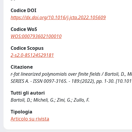
Codice DOI
https://dx.doi.org/10.1016/j.jcta.2022.105609
Codice WoS
WOS:000793602100010
Codice Scopus
2-s2.0-85124529181
Citazione
r-fat linearized polynomials over finite fields / Bartoli, D.
SERIES A. - ISSN 0097-3165. - 189:(2022), pp. 1-30. [10.10
Tutti gli autori
Bartoli, D.; Micheli, G.; Zini, G.; Zullo, F.
Tipologia
Articolo su rivista