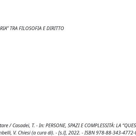
IA” TRA FILOSOFIA E DIRITTO
’abitare / Casadei, T. - In: PERSONE, SPAZI E COMPLESSITÀ: LA “QU
i, V. Chiesi (a cura di). - [s.l], 2022. - ISBN 978-88-343-4772-0