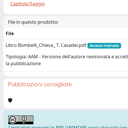
Capitolo/Saggio
File in questo prodotto:
File
Libro Bombelli_Chiesa_ T. Casadei.pdf
Accesso riservato
Tipologia: AAM - Versione dell'autore revisionata e accet
la pubblicazione
Pubblicazioni consigliate
I metadati presenti in IRIS UNIMORE sono rilasciati con