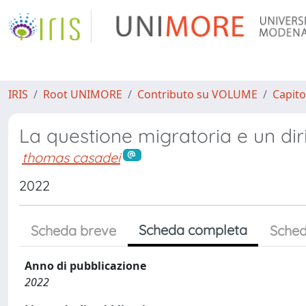
IRIS
Root UNIMORE
Contributo su VOLUME
Capito
La questione migratoria e un diritt
thomas casadei
2022
Scheda completa
Scheda breve
Sched
Anno di pubblicazione
2022