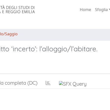
Home
Sfoglia
lo/Saggio
o ‘incerto’: l’alloggio/l’abitare.
a completa (DC)