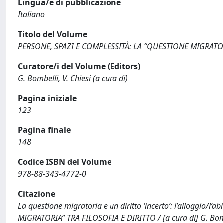
Lingua/e di pubblicazione
Italiano
Titolo del Volume
PERSONE, SPAZI E COMPLESSITÀ: LA “QUESTIONE MIGRATOR
Curatore/i del Volume (Editors)
G. Bombelli, V. Chiesi (a cura di)
Pagina iniziale
123
Pagina finale
148
Codice ISBN del Volume
978-88-343-4772-0
Citazione
La questione migratoria e un diritto ‘incerto’: l’alloggio/l
MIGRATORIA” TRA FILOSOFIA E DIRITTO / [a cura di] G. Bombell