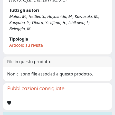
[10.1016/j.micron.2017.03.015]
Tutti gli autori
Malac, M.; Hettler, S.; Hayashida, M.; Kawasaki, M.;
Konyuba, Y.; Okura, Y.; Iijima, H.; Ishikawa, I.;
Beleggia, M.
Tipologia
Articolo su rivista
File in questo prodotto:
Non ci sono file associati a questo prodotto.
Pubblicazioni consigliate