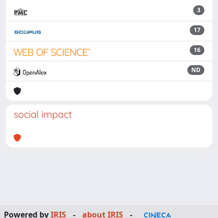
3
17
16
ND
social impact
Powered by
IRIS
-
about IRIS
-