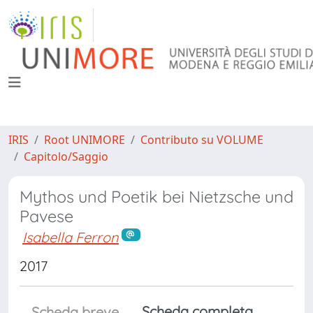
IRIS
Root UNIMORE
Contributo su VOLUME
Capitolo/Saggio
Mythos und Poetik bei Nietzsche und
Pavese
Isabella Ferron
2017
Scheda completa
Scheda breve