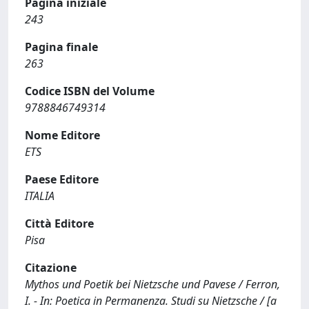
Pagina iniziale
243
Pagina finale
263
Codice ISBN del Volume
9788846749314
Nome Editore
ETS
Paese Editore
ITALIA
Città Editore
Pisa
Citazione
Mythos und Poetik bei Nietzsche und Pavese / Ferron,
I. - In: Poetica in Permanenza. Studi su Nietzsche / [a