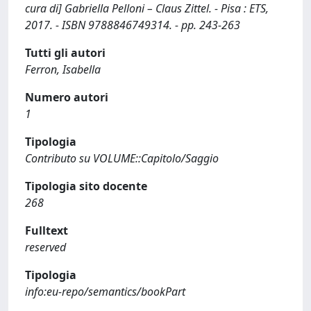
cura di] Gabriella Pelloni – Claus Zittel. - Pisa : ETS,
2017. - ISBN 9788846749314. - pp. 243-263
Tutti gli autori
Ferron, Isabella
Numero autori
1
Tipologia
Contributo su VOLUME::Capitolo/Saggio
Tipologia sito docente
268
Fulltext
reserved
Tipologia
info:eu-repo/semantics/bookPart