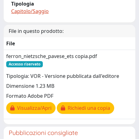
Tipologia
Capitolo/Saggio
File in questo prodotto:
File
ferron_nietzsche_pavese_ets copia.pdf
Accesso riservato
Tipologia: VOR - Versione pubblicata dall'editore
Dimensione 1.23 MB
Formato Adobe PDF
Visualizza/Apri
Richiedi una copia
Pubblicazioni consigliate