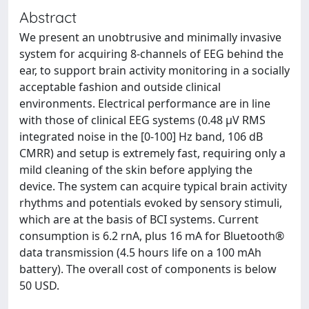
Abstract
We present an unobtrusive and minimally invasive
system for acquiring 8-channels of EEG behind the
ear, to support brain activity monitoring in a socially
acceptable fashion and outside clinical
environments. Electrical performance are in line
with those of clinical EEG systems (0.48 μV RMS
integrated noise in the [0-100] Hz band, 106 dB
CMRR) and setup is extremely fast, requiring only a
mild cleaning of the skin before applying the
device. The system can acquire typical brain activity
rhythms and potentials evoked by sensory stimuli,
which are at the basis of BCI systems. Current
consumption is 6.2 rnA, plus 16 mA for Bluetooth®
data transmission (4.5 hours life on a 100 mAh
battery). The overall cost of components is below
50 USD.