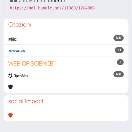
link a questo documento:
https://hdl.handle.net/11380/1264888
Citazioni
ND
21
3
ND
social impact