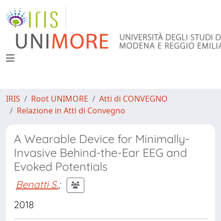
IRIS
Root UNIMORE
Atti di CONVEGNO
Relazione in Atti di Convegno
A Wearable Device for Minimally-
Invasive Behind-the-Ear EEG and
Evoked Potentials
Benatti S.
;
2018