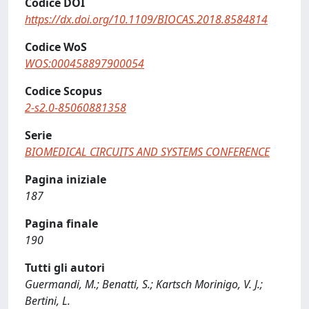
Codice DOI
https://dx.doi.org/10.1109/BIOCAS.2018.8584814
Codice WoS
WOS:000458897900054
Codice Scopus
2-s2.0-85060881358
Serie
BIOMEDICAL CIRCUITS AND SYSTEMS CONFERENCE
Pagina iniziale
187
Pagina finale
190
Tutti gli autori
Guermandi, M.; Benatti, S.; Kartsch Morinigo, V. J.;
Bertini, L.