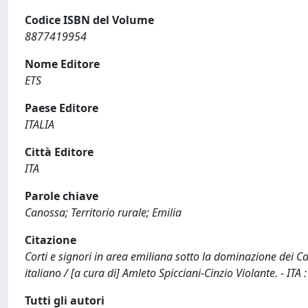
Codice ISBN del Volume
8877419954
Nome Editore
ETS
Paese Editore
ITALIA
Città Editore
ITA
Parole chiave
Canossa; Territorio rurale; Emilia
Citazione
Corti e signori in area emiliana sotto la dominazione dei Can
italiano / [a cura di] Amleto Spicciani-Cinzio Violante. - IT
Tutti gli autori