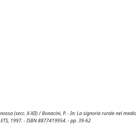
ossa (secc. X-XII) / Bonacini, P. - In: La signoria rurale nel medi
A : ETS, 1997. - ISBN 8877419954. - pp. 39-62