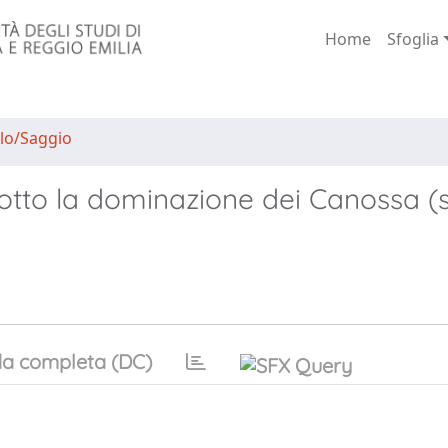
Home
Sfoglia
lo/Saggio
 sotto la dominazione dei Canossa (
a completa (DC)