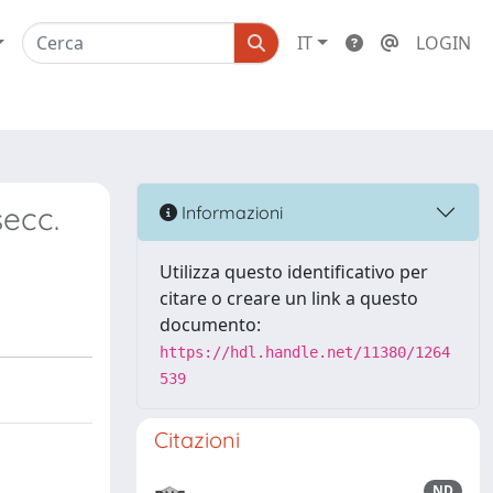
IT
LOGIN
secc.
Informazioni
Utilizza questo identificativo per
citare o creare un link a questo
documento:
https://hdl.handle.net/11380/1264
539
Citazioni
ND