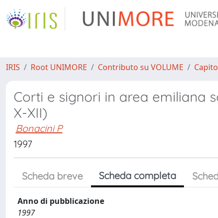
IRIS
Root UNIMORE
Contributo su VOLUME
Capito
Corti e signori in area emiliana
X-XII)
Bonacini P
1997
Scheda completa
Scheda breve
Sched
Anno di pubblicazione
1997