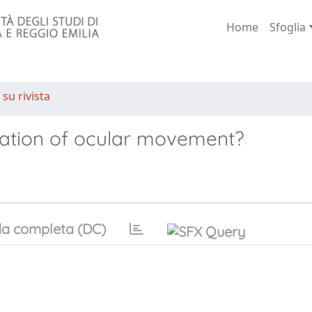
Home
Sfoglia
 su rivista
uration of ocular movement?
a completa (DC)