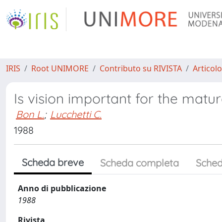
IRIS
Root UNIMORE
Contributo su RIVISTA
Articolo
Is vision important for the mat
Bon L.
;
Lucchetti C.
1988
Scheda breve
Scheda completa
Sched
Anno di pubblicazione
1988
Rivista