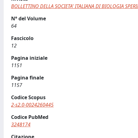
BOLLETTINO DELLA SOCIETA' ITALIANA DI BIOLOGIA SPER
N° del Volume
64
Fascicolo
12
Pagina iniziale
1151
Pagina finale
1157
Codice Scopus
2-s2.0-0024260445
Codice PubMed
3248174
Citazione