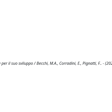
r il suo sviluppo / Becchi, M.A., Corradini, E., Pignatti, F.. - (20