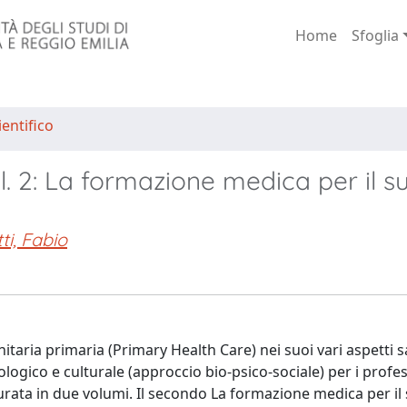
Home
Sfoglia
entifico
l. 2: La formazione medica per il s
ti, Fabio
itaria primaria (Primary Health Care) nei suoi vari aspetti sa
ogico e culturale (approccio bio-psico-sociale) per i profes
turata in due volumi. Il secondo La formazione medica per il