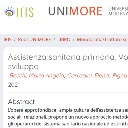
IRIS
Root UNIMORE
LIBRO
Monografia/Trattato sci
Assistenza sanitaria primaria. Vo
sviluppo
Becchi, Maria Angela
;
Corradini, Elena
;
Pignat
2021
Abstract
L’opera approfondisce l’ampia cultura dell’assistenza san
sociali, relazionali, propone un nuovo approccio metodol
gli operatori del sistema sanitario nazionale ed è strut