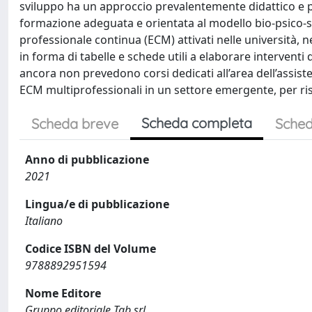
sviluppo ha un approccio prevalentemente didattico e per
formazione adeguata e orientata al modello bio-psico-so
professionale continua (ECM) attivati nelle università, ne
in forma di tabelle e schede utili a elaborare interventi 
ancora non prevedono corsi dedicati all’area dell’assiste
ECM multiprofessionali in un settore emergente, per ri
Scheda completa
Scheda breve
Sched
Anno di pubblicazione
2021
Lingua/e di pubblicazione
Italiano
Codice ISBN del Volume
9788892951594
Nome Editore
Gruppo editoriale Tab srl