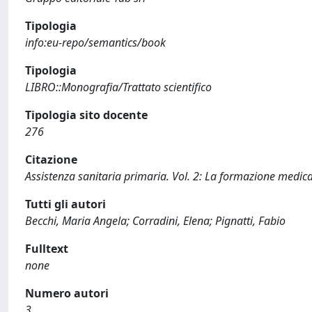
Tipologia
info:eu-repo/semantics/book
Tipologia
LIBRO::Monografia/Trattato scientifico
Tipologia sito docente
276
Citazione
Assistenza sanitaria primaria. Vol. 2: La formazione medica pe
Tutti gli autori
Becchi, Maria Angela; Corradini, Elena; Pignatti, Fabio
Fulltext
none
Numero autori
3