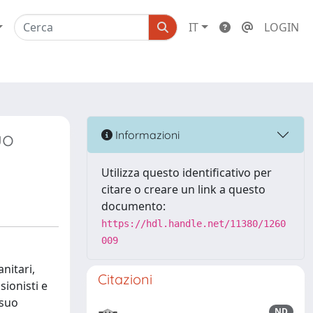
IT
LOGIN
uo
Informazioni
Utilizza questo identificativo per
citare o creare un link a questo
documento:
https://hdl.handle.net/11380/1260
009
nitari,
Citazioni
sionisti e
 suo
ND