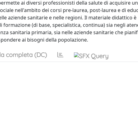
mette ai diversi professionisti della salute di acquisire u
ciale nell'ambito dei corsi pre-laurea, post-laurea e di edu
lle aziende sanitarie e nelle regioni. Il materiale didattico 
di formazione (di base, specialistica, continua) sia negli aten
nza sanitaria primaria, sia nelle aziende sanitarie che piani
spondere ai bisogni della popolazione.
a completa (DC)