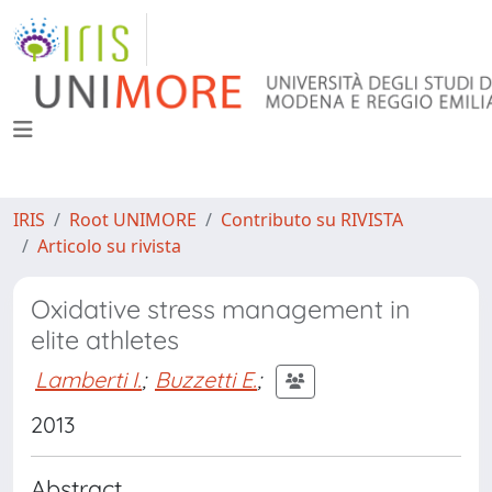
IRIS
Root UNIMORE
Contributo su RIVISTA
Articolo su rivista
Oxidative stress management in
elite athletes
Lamberti I.
;
Buzzetti E.
;
2013
Abstract