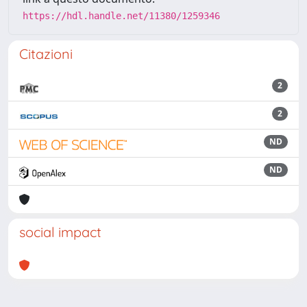
https://hdl.handle.net/11380/1259346
Citazioni
2
2
ND
ND
social impact