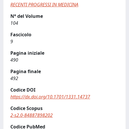
RECENTI PROGRESSI IN MEDICINA
N° del Volume
104
Fascicolo
9
Pagina iniziale
490
Pagina finale
492
Codice DOI
https://dx.doi.org/10.1701/1331.14737
Codice Scopus
2-s2.0-84887898202
Codice PubMed