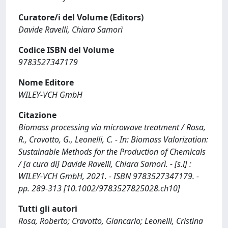
Curatore/i del Volume (Editors)
Davide Ravelli, Chiara Samorì
Codice ISBN del Volume
9783527347179
Nome Editore
WILEY‐VCH GmbH
Citazione
Biomass processing via microwave treatment / Rosa,
R., Cravotto, G., Leonelli, C. - In: Biomass Valorization:
Sustainable Methods for the Production of Chemicals
/ [a cura di] Davide Ravelli, Chiara Samorì. - [s.l] :
WILEY‐VCH GmbH, 2021. - ISBN 9783527347179. -
pp. 289-313 [10.1002/9783527825028.ch10]
Tutti gli autori
Rosa, Roberto; Cravotto, Giancarlo; Leonelli, Cristina