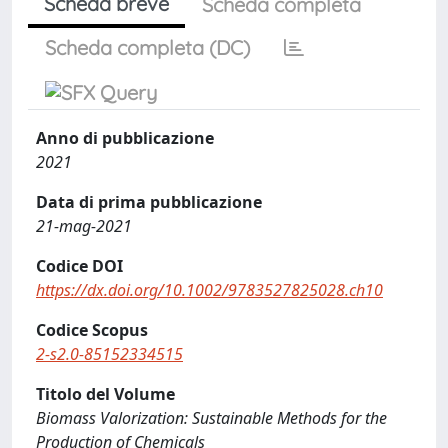
Scheda breve
Scheda completa
Scheda completa (DC)
Anno di pubblicazione
2021
Data di prima pubblicazione
21-mag-2021
Codice DOI
https://dx.doi.org/10.1002/9783527825028.ch10
Codice Scopus
2-s2.0-85152334515
Titolo del Volume
Biomass Valorization: Sustainable Methods for the
Production of Chemicals