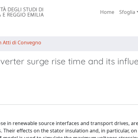
Home
Sfoglia
n Atti di Convegno
nverter surge rise time and its infl
ose in renewable source interfaces and transport drives, ar
Their effects on the stator insulation and, in particular, on