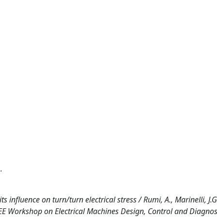
.
ts influence on turn/turn electrical stress / Rumi, A., Marinelli, J.G
 IEEE Workshop on Electrical Machines Design, Control and Diagnos