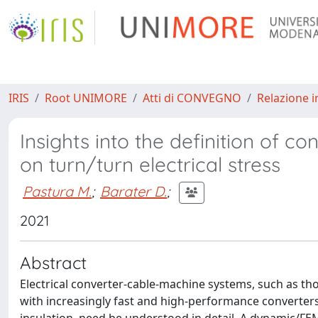
IRIS
Root UNIMORE
Atti di CONVEGNO
Relazione i
Insights into the definition of co
on turn/turn electrical stress
Pastura M.
;
Barater D.
;
2021
Abstract
Electrical converter-cable-machine systems, such as th
with increasingly fast and high-performance converters. 