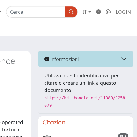
IT
LOGIN
uence
Informazioni
Utilizza questo identificativo per
citare o creare un link a questo
documento:
https://hdl.handle.net/11380/1258
679
Citazioni
e operated
 the turn
ND