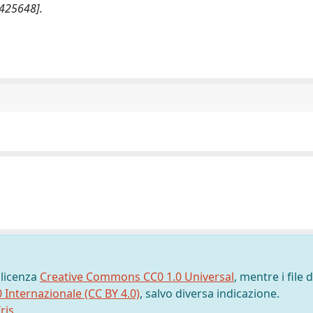
425648].
 licenza
Creative Commons CC0 1.0 Universal
, mentre i file d
0 Internazionale (CC BY 4.0)
, salvo diversa indicazione.
ris