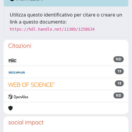
Utilizza questo identificativo per citare o creare un
link a questo documento:
https://hdl.handle.net/11380/1258634
Citazioni
ND
19
18
ND
social impact