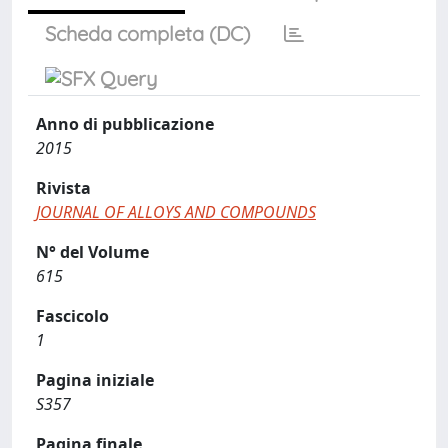
Scheda completa (DC)
Anno di pubblicazione
2015
Rivista
JOURNAL OF ALLOYS AND COMPOUNDS
N° del Volume
615
Fascicolo
1
Pagina iniziale
S357
Pagina finale