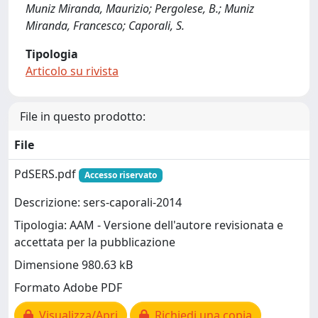
Muniz Miranda, Maurizio; Pergolese, B.; Muniz
Miranda, Francesco; Caporali, S.
Tipologia
Articolo su rivista
File in questo prodotto:
File
PdSERS.pdf
Accesso riservato
Descrizione: sers-caporali-2014
Tipologia: AAM - Versione dell'autore revisionata e
accettata per la pubblicazione
Dimensione 980.63 kB
Formato Adobe PDF
Visualizza/Apri
Richiedi una copia