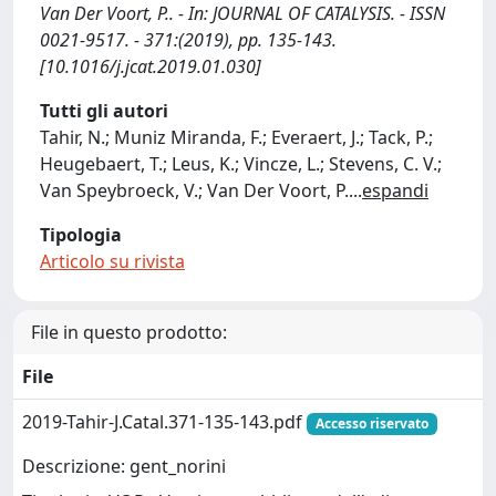
Van Der Voort, P.. - In: JOURNAL OF CATALYSIS. - ISSN
0021-9517. - 371:(2019), pp. 135-143.
[10.1016/j.jcat.2019.01.030]
Tutti gli autori
Tahir, N.; Muniz Miranda, F.; Everaert, J.; Tack, P.;
Heugebaert, T.; Leus, K.; Vincze, L.; Stevens, C. V.;
Van Speybroeck, V.; Van Der Voort, P.
...
espandi
Tipologia
Articolo su rivista
File in questo prodotto:
File
2019-Tahir-J.Catal.371-135-143.pdf
Accesso riservato
Descrizione: gent_norini