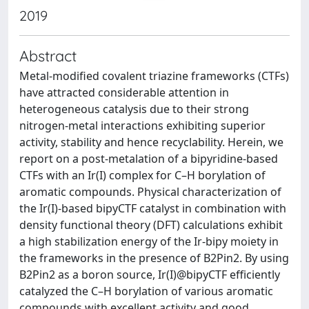
2019
Abstract
Metal-modified covalent triazine frameworks (CTFs)
have attracted considerable attention in
heterogeneous catalysis due to their strong
nitrogen-metal interactions exhibiting superior
activity, stability and hence recyclability. Herein, we
report on a post-metalation of a bipyridine-based
CTFs with an Ir(I) complex for C–H borylation of
aromatic compounds. Physical characterization of
the Ir(I)-based bipyCTF catalyst in combination with
density functional theory (DFT) calculations exhibit
a high stabilization energy of the Ir-bipy moiety in
the frameworks in the presence of B2Pin2. By using
B2Pin2 as a boron source, Ir(I)@bipyCTF efficiently
catalyzed the C–H borylation of various aromatic
compounds with excellent activity and good