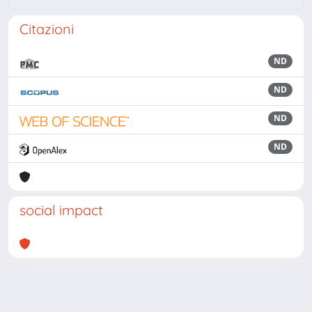
Citazioni
ND
ND
ND
ND
social impact