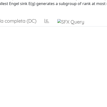
llest Engel sink E(g) generates a subgroup of rank at most
a completa (DC)