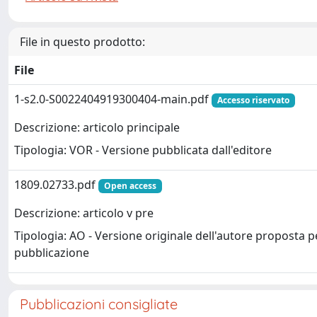
File in questo prodotto:
File
1-s2.0-S0022404919300404-main.pdf
Accesso riservato
Descrizione: articolo principale
Tipologia: VOR - Versione pubblicata dall'editore
1809.02733.pdf
Open access
Descrizione: articolo v pre
Tipologia: AO - Versione originale dell'autore proposta p
pubblicazione
Pubblicazioni consigliate