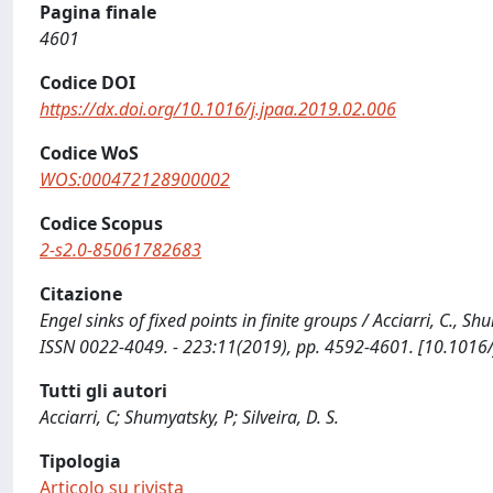
Pagina finale
4601
Codice DOI
https://dx.doi.org/10.1016/j.jpaa.2019.02.006
Codice WoS
WOS:000472128900002
Codice Scopus
2-s2.0-85061782683
Citazione
Engel sinks of fixed points in finite groups / Acciarri, C., 
ISSN 0022-4049. - 223:11(2019), pp. 4592-4601. [10.1016/
Tutti gli autori
Acciarri, C; Shumyatsky, P; Silveira, D. S.
Tipologia
Articolo su rivista