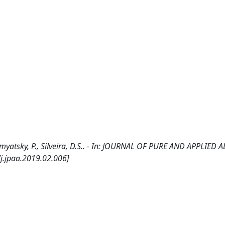
Shumyatsky, P., Silveira, D.S.. - In: JOURNAL OF PURE AND APPLIED 
j.jpaa.2019.02.006]