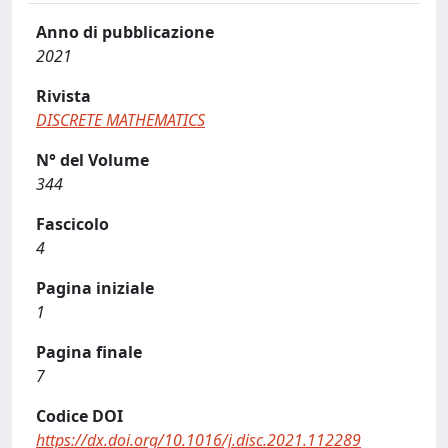
Anno di pubblicazione
2021
Rivista
DISCRETE MATHEMATICS
N° del Volume
344
Fascicolo
4
Pagina iniziale
1
Pagina finale
7
Codice DOI
https://dx.doi.org/10.1016/j.disc.2021.112289