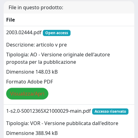
File in questo prodotto:
File
2003.02444.pdf
Open access
Descrizione: articolo v pre
Tipologia: AO - Versione originale dell'autore
proposta per la pubblicazione
Dimensione 148.03 kB
Formato Adobe PDF
Visualizza/Apri
1-s2.0-S0012365X21000029-main.pdf
Accesso riservato
Tipologia: VOR - Versione pubblicata dall'editore
Dimensione 388.94 kB