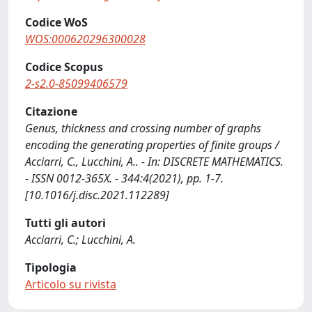
Codice WoS
WOS:000620296300028
Codice Scopus
2-s2.0-85099406579
Citazione
Genus, thickness and crossing number of graphs
encoding the generating properties of finite groups /
Acciarri, C., Lucchini, A.. - In: DISCRETE MATHEMATICS.
- ISSN 0012-365X. - 344:4(2021), pp. 1-7.
[10.1016/j.disc.2021.112289]
Tutti gli autori
Acciarri, C.; Lucchini, A.
Tipologia
Articolo su rivista