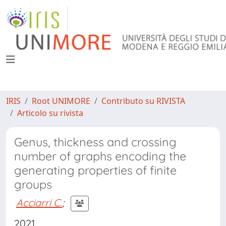
IRIS
Root UNIMORE
Contributo su RIVISTA
Articolo su rivista
Genus, thickness and crossing
number of graphs encoding the
generating properties of finite
groups
Acciarri C.
;
2021