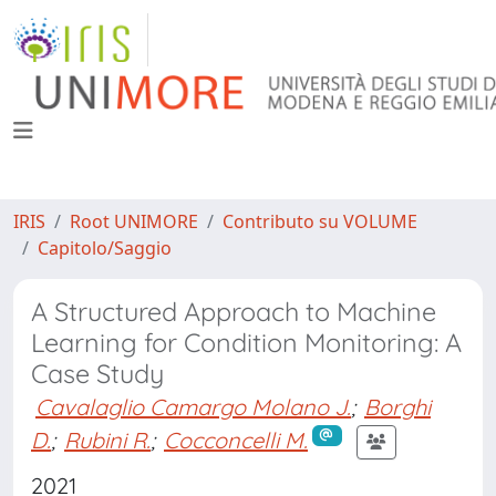
IRIS
Root UNIMORE
Contributo su VOLUME
Capitolo/Saggio
A Structured Approach to Machine
Learning for Condition Monitoring: A
Case Study
Cavalaglio Camargo Molano J.
;
Borghi
D.
;
Rubini R.
;
Cocconcelli M.
2021