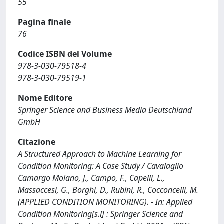
55
Pagina finale
76
Codice ISBN del Volume
978-3-030-79518-4
978-3-030-79519-1
Nome Editore
Springer Science and Business Media Deutschland
GmbH
Citazione
A Structured Approach to Machine Learning for
Condition Monitoring: A Case Study / Cavalaglio
Camargo Molano, J., Campo, F., Capelli, L.,
Massaccesi, G., Borghi, D., Rubini, R., Cocconcelli, M.
(APPLIED CONDITION MONITORING). - In: Applied
Condition Monitoring[s.l] : Springer Science and