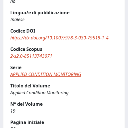
no
Lingua/e di pubblicazione
Inglese
Codice DOI
https://dx.doi.org/10.1007/978-3-030-79519-1_4
Codice Scopus
2-s2.0-85113743071
Serie
APPLIED CONDITION MONITORING
Titolo del Volume
Applied Condition Monitoring
N° del Volume
19
Pagina iniziale