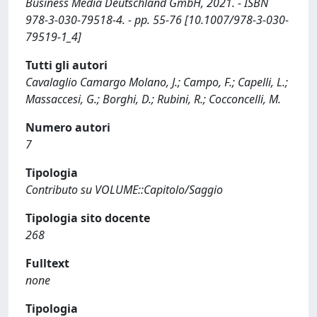
Business Media Deutschland GmbH, 2021. - ISBN
978-3-030-79518-4. - pp. 55-76 [10.1007/978-3-030-
79519-1_4]
Tutti gli autori
Cavalaglio Camargo Molano, J.; Campo, F.; Capelli, L.;
Massaccesi, G.; Borghi, D.; Rubini, R.; Cocconcelli, M.
Numero autori
7
Tipologia
Contributo su VOLUME::Capitolo/Saggio
Tipologia sito docente
268
Fulltext
none
Tipologia