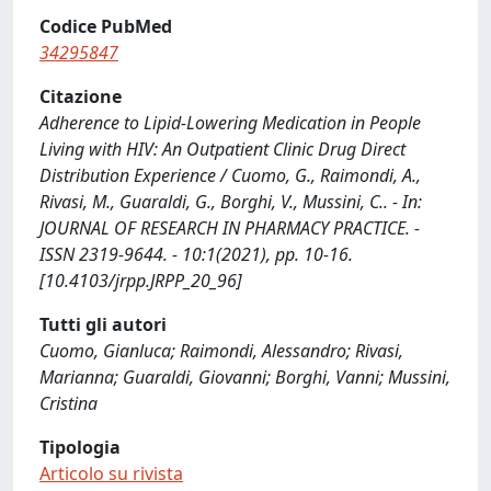
Codice PubMed
34295847
Citazione
Adherence to Lipid-Lowering Medication in People
Living with HIV: An Outpatient Clinic Drug Direct
Distribution Experience / Cuomo, G., Raimondi, A.,
Rivasi, M., Guaraldi, G., Borghi, V., Mussini, C.. - In:
JOURNAL OF RESEARCH IN PHARMACY PRACTICE. -
ISSN 2319-9644. - 10:1(2021), pp. 10-16.
[10.4103/jrpp.JRPP_20_96]
Tutti gli autori
Cuomo, Gianluca; Raimondi, Alessandro; Rivasi,
Marianna; Guaraldi, Giovanni; Borghi, Vanni; Mussini,
Cristina
Tipologia
Articolo su rivista