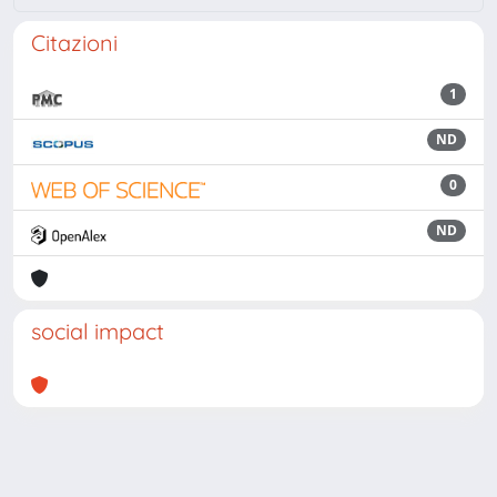
Citazioni
1
ND
0
ND
social impact