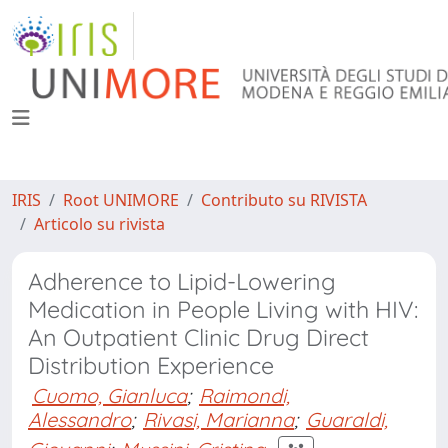
IRIS
Root UNIMORE
Contributo su RIVISTA
Articolo su rivista
Adherence to Lipid-Lowering
Medication in People Living with HIV:
An Outpatient Clinic Drug Direct
Distribution Experience
Cuomo, Gianluca
;
Raimondi,
Alessandro
;
Rivasi, Marianna
;
Guaraldi,