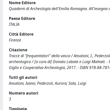
Nome Editore
Quaderni di Archeologia dell'Emilia Romagna. All'insegna d
Paese Editore
ITALIA
Città Editore
Firenze
Citazione
Tracce di "frequentatori" della vasca / Ansaloni, I., Pederzol
archeologico / [a cura di] Donato Labate e Luigi Malnati. -
Giglio e Cooperativa Archeologia, 2017. - ISBN 978-88-781
Tutti gli autori
Ansaloni, Ivano; Pederzoli, Aurora; Sala, Luigi
Numero autori
3
Tipologia