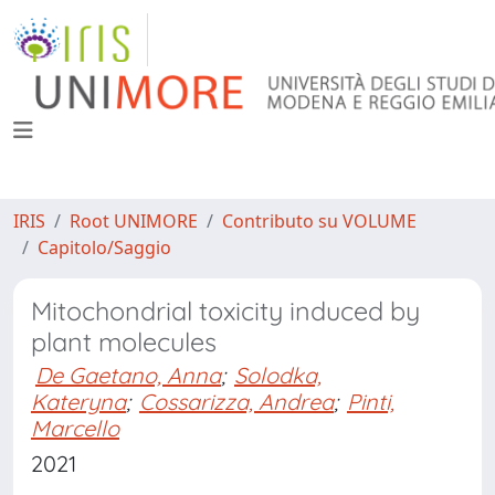
IRIS
Root UNIMORE
Contributo su VOLUME
Capitolo/Saggio
Mitochondrial toxicity induced by
plant molecules
De Gaetano, Anna
;
Solodka,
Kateryna
;
Cossarizza, Andrea
;
Pinti,
Marcello
2021