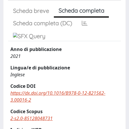
Scheda completa
Scheda breve
Scheda completa (DC)
Anno di pubblicazione
2021
Lingua/e di pubblicazione
Inglese
Codice DOI
https://dx.doi.org/10.1016/B978-0-12-821562-
3.00016-2
Codice Scopus
2-s2.0-85128048731