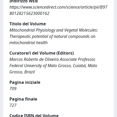
Indirizzo WEB
https://www.sciencedirect.com/science/article/pii/B97
80128215623000162
Titolo del Volume
Mitochondrial Physiology and Vegetal Molecules:
Therapeutic potential of natural compounds on
mitochondrial health
Curatore/i del Volume (Editors)
Marcos Roberto de Oliveira Associate Professor,
Federal University of Mato Grosso, Cuiabá, Mato
Grosso, Brazil
Pagina iniziale
709
Pagina finale
727
Codice ISBN del Volume