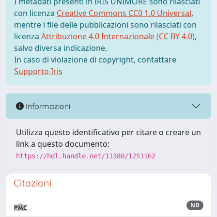
I metadati presenti in IRIS UNIMORE sono rilasciati
con licenza
Creative Commons CC0 1.0 Universal
,
mentre i file delle pubblicazioni sono rilasciati con
licenza
Attribuzione 4.0 Internazionale (CC BY 4.0)
,
salvo diversa indicazione.
In caso di violazione di copyright, contattare
Supporto Iris
Informazioni
Utilizza questo identificativo per citare o creare un
link a questo documento:
https://hdl.handle.net/11380/1251162
Citazioni
ND