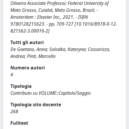
Oliveira Associate Professor, Federal University of
Mato Grosso, Cuiabá, Mato Grosso, Brazil. -
Amsterdam : Elsevier Inc., 2021. - ISBN
9780128215623. - pp. 709-727 [10.1016/B978-0-12-
821562-3.00016-2]
Tutti gli autori
De Gaetano, Anna; Solodka, Kateryna; Cossarizza,
Andrea; Pinti, Marcello
Numero autori
4
Tipologia
Contributo su VOLUME::Capitolo/Saggio
Tipologia sito docente
268
Fulltext