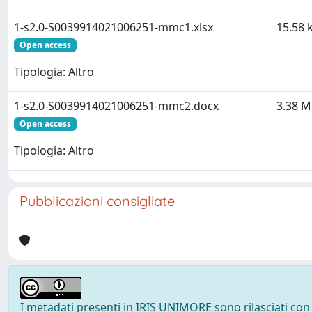
1-s2.0-S0039914021006251-mmc1.xlsx
15.58 
Open access
Tipologia: Altro
1-s2.0-S0039914021006251-mmc2.docx
3.38 
Open access
Tipologia: Altro
Pubblicazioni consigliate
I metadati presenti in IRIS UNIMORE sono rilasciati con