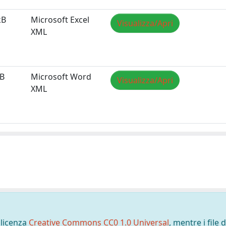
kB
Microsoft Excel
Visualizza/Apri
XML
MB
Microsoft Word
Visualizza/Apri
XML
 licenza
Creative Commons CC0 1.0 Universal
, mentre i file d