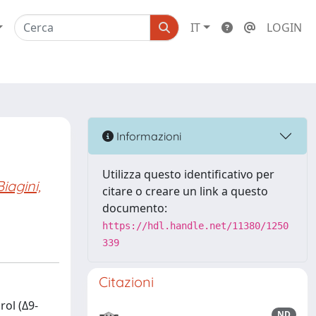
IT
LOGIN
Informazioni
Utilizza questo identificativo per
Biagini,
citare o creare un link a questo
documento:
https://hdl.handle.net/11380/1250
339
Citazioni
ol (Δ9-
ND