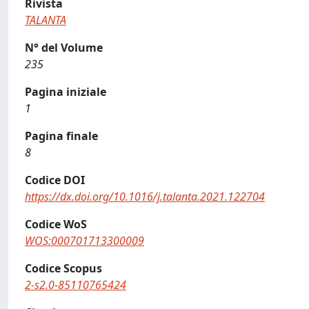
Rivista
TALANTA
N° del Volume
235
Pagina iniziale
1
Pagina finale
8
Codice DOI
https://dx.doi.org/10.1016/j.talanta.2021.122704
Codice WoS
WOS:000701713300009
Codice Scopus
2-s2.0-85110765424