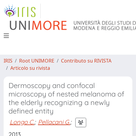
IRIS
Root UNIMORE
Contributo su RIVISTA
Articolo su rivista
Dermoscopy and confocal
microscopy of nested melanoma of
the elderly recognizing a newly
defined entity
Longo C.
;
Pellacani G.
;
2013