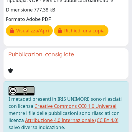
Tipologia: VOR - Versione pubblicata dall'editore
Dimensione 777.38 kB
Formato Adobe PDF
Visualizza/Apri
Richiedi una copia
Pubblicazioni consigliate
I metadati presenti in IRIS UNIMORE sono rilasciati
con licenza
Creative Commons CC0 1.0 Universal
,
mentre i file delle pubblicazioni sono rilasciati con
licenza
Attribuzione 4.0 Internazionale (CC BY 4.0)
,
salvo diversa indicazione.