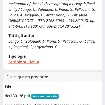
melanoma of the elderly recognizing a newly defined
entity / Longo, C., Zalaudek, I., Piana, S., Pellacani, G.,
Lallas, A., Reggiani, C., Argenziano, G.. - In: JAMA
DERMATOLOGY. - ISSN 2168-6068. - 149:8(2013), pp.
941-945. [10.1001/jamadermatol.2013.321]
Tutti gli autori
Longo, C.; Zalaudek, I.; Piana, S.; Pellacani, G.; Lallas,
A.; Reggiani, C.; Argenziano, G.
Tipologia
Articolo su rivista
File in questo prodotto:
File
dcr130126.pdf
Accesso riservato