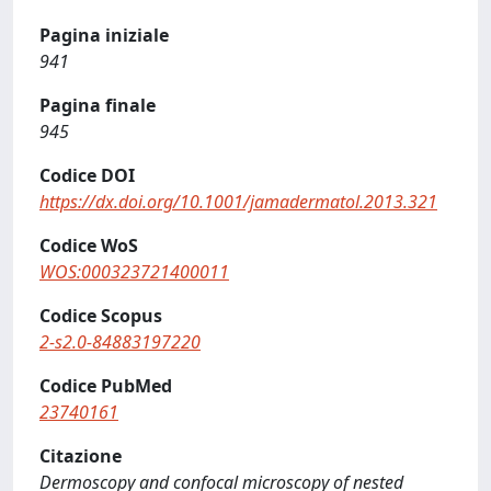
Pagina iniziale
941
Pagina finale
945
Codice DOI
https://dx.doi.org/10.1001/jamadermatol.2013.321
Codice WoS
WOS:000323721400011
Codice Scopus
2-s2.0-84883197220
Codice PubMed
23740161
Citazione
Dermoscopy and confocal microscopy of nested