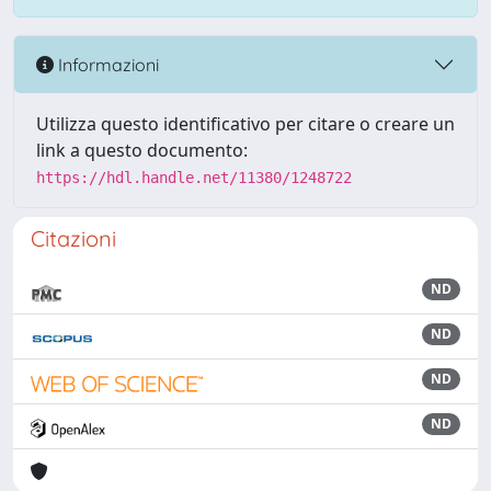
Informazioni
Utilizza questo identificativo per citare o creare un
link a questo documento:
https://hdl.handle.net/11380/1248722
Citazioni
ND
ND
ND
ND