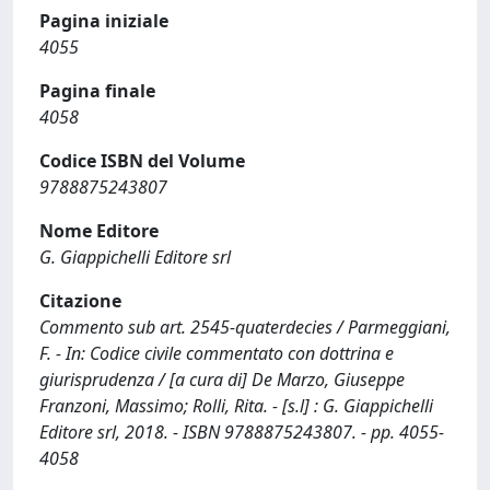
Pagina iniziale
4055
Pagina finale
4058
Codice ISBN del Volume
9788875243807
Nome Editore
G. Giappichelli Editore srl
Citazione
Commento sub art. 2545-quaterdecies / Parmeggiani,
F. - In: Codice civile commentato con dottrina e
giurisprudenza / [a cura di] De Marzo, Giuseppe
Franzoni, Massimo; Rolli, Rita. - [s.l] : G. Giappichelli
Editore srl, 2018. - ISBN 9788875243807. - pp. 4055-
4058