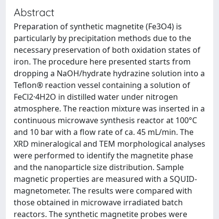
Abstract
Preparation of synthetic magnetite (Fe3O4) is
particularly by precipitation methods due to the
necessary preservation of both oxidation states of
iron. The procedure here presented starts from
dropping a NaOH/hydrate hydrazine solution into a
Teflon® reaction vessel containing a solution of
FeCl2·4H2O in distilled water under nitrogen
atmosphere. The reaction mixture was inserted in a
continuous microwave synthesis reactor at 100°C
and 10 bar with a flow rate of ca. 45 mL/min. The
XRD mineralogical and TEM morphological analyses
were performed to identify the magnetite phase
and the nanoparticle size distribution. Sample
magnetic properties are measured with a SQUID-
magnetometer. The results were compared with
those obtained in microwave irradiated batch
reactors. The synthetic magnetite probes were