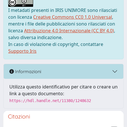
I metadati presenti in IRIS UNIMORE sono rilasciati
con licenza
Creative Commons CC0 1.0 Universal
,
mentre i file delle pubblicazioni sono rilasciati con
licenza
Attribuzione 4.0 Internazionale (CC BY 4.0)
,
salvo diversa indicazione.
In caso di violazione di copyright, contattare
Supporto Iris
Informazioni
Utilizza questo identificativo per citare o creare un
link a questo documento:
https://hdl.handle.net/11380/1248632
Citazioni