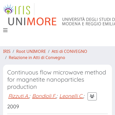
IRIS
Root UNIMORE
Atti di CONVEGNO
Relazione in Atti di Convegno
Continuous flow microwave method
for magnetite nanoparticles
production
Rizzuti A.
;
Bondioli F.
;
Leonelli C.
;
2009