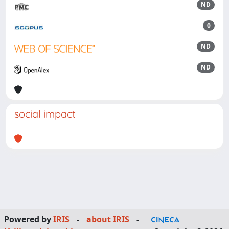
ND
0
ND
ND
social impact
Powered by
IRIS
-
about IRIS
-