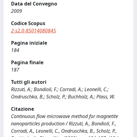
Data del Convegno
2009
Codice Scopus
2-s2.0-85014080845
Pagina iniziale
184
Pagina finale
187
Tutti gli autori
Rizzuti, A.; Bondioli, F.; Corradi, A.; Leonelli, C.;
Ondruschka, B.; Scholz, P.; Buchholz, A.; Plass, W.
Citazione
Continuous flow microwave method for magnetite
nanoparticles production / Rizzuti, A., Bondioli, F.,
Corradi, A., Leonelli, C., Ondruschka, B., Scholz, P.,