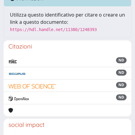
Utilizza questo identificativo per citare o creare un
link a questo documento:
https://hdl.handle.net/11380/1248393
Citazioni
ND
ND
ND
ND
social impact