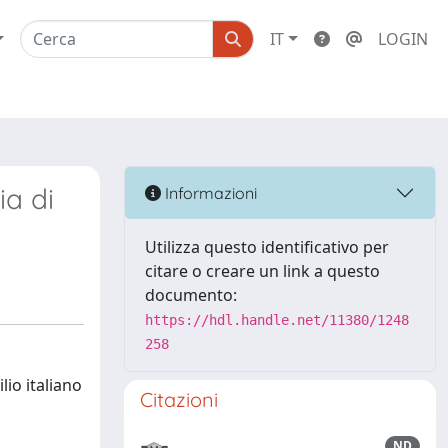
IT
LOGIN
ia di
Informazioni
Utilizza questo identificativo per
citare o creare un link a questo
documento:
https://hdl.handle.net/11380/1248
258
lio italiano
Citazioni
ND