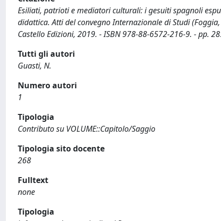
Esiliati, patrioti e mediatori culturali: i gesuiti spagnoli esp
didattica. Atti del convegno Internazionale di Studi (Foggia, 
Castello Edizioni, 2019. - ISBN 978-88-6572-216-9. - pp. 2
Tutti gli autori
Guasti, N.
Numero autori
1
Tipologia
Contributo su VOLUME::Capitolo/Saggio
Tipologia sito docente
268
Fulltext
none
Tipologia