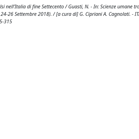
ulsi nell’Italia di fine Settecento / Guasti, N. - In: Scienze umane tr
24-26 Settembre 2018). / [a cura di] G. Cipriani A. Cagnolati. - ITA
85-315