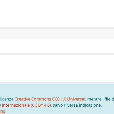
 licenza
Creative Commons CC0 1.0 Universal
, mentre i file d
0 Internazionale (CC BY 4.0)
, salvo diversa indicazione.
ris