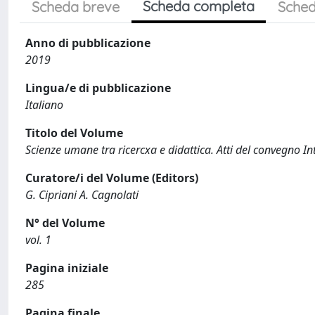
Scheda completa
Scheda breve
Sched
Anno di pubblicazione
2019
Lingua/e di pubblicazione
Italiano
Titolo del Volume
Scienze umane tra ricercxa e didattica. Atti del convegno I
Curatore/i del Volume (Editors)
G. Cipriani A. Cagnolati
N° del Volume
vol. 1
Pagina iniziale
285
Pagina finale