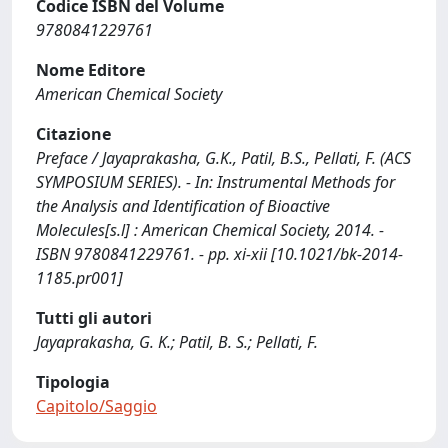
Codice ISBN del Volume
9780841229761
Nome Editore
American Chemical Society
Citazione
Preface / Jayaprakasha, G.K., Patil, B.S., Pellati, F. (ACS
SYMPOSIUM SERIES). - In: Instrumental Methods for
the Analysis and Identification of Bioactive
Molecules[s.l] : American Chemical Society, 2014. -
ISBN 9780841229761. - pp. xi-xii [10.1021/bk-2014-
1185.pr001]
Tutti gli autori
Jayaprakasha, G. K.; Patil, B. S.; Pellati, F.
Tipologia
Capitolo/Saggio