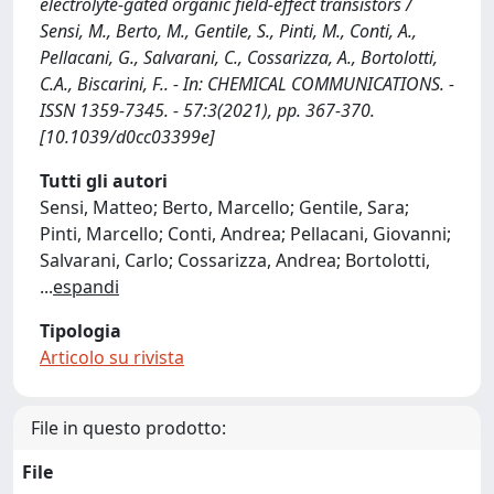
electrolyte-gated organic field-effect transistors /
Sensi, M., Berto, M., Gentile, S., Pinti, M., Conti, A.,
Pellacani, G., Salvarani, C., Cossarizza, A., Bortolotti,
C.A., Biscarini, F.. - In: CHEMICAL COMMUNICATIONS. -
ISSN 1359-7345. - 57:3(2021), pp. 367-370.
[10.1039/d0cc03399e]
Tutti gli autori
Sensi, Matteo; Berto, Marcello; Gentile, Sara;
Pinti, Marcello; Conti, Andrea; Pellacani, Giovanni;
Salvarani, Carlo; Cossarizza, Andrea; Bortolotti,
...
espandi
Tipologia
Articolo su rivista
File in questo prodotto:
File