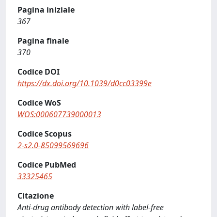
Pagina iniziale
367
Pagina finale
370
Codice DOI
https://dx.doi.org/10.1039/d0cc03399e
Codice WoS
WOS:000607739000013
Codice Scopus
2-s2.0-85099569696
Codice PubMed
33325465
Citazione
Anti-drug antibody detection with label-free