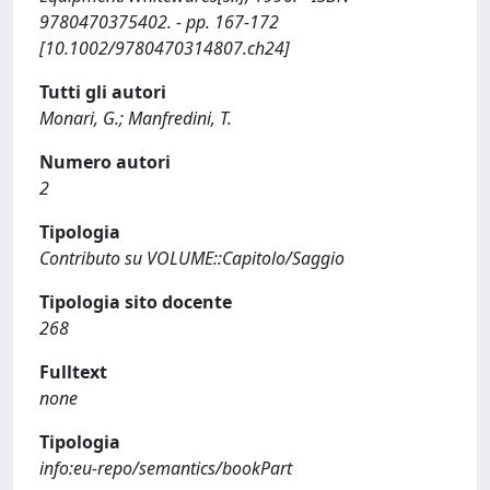
9780470375402. - pp. 167-172
[10.1002/9780470314807.ch24]
Tutti gli autori
Monari, G.; Manfredini, T.
Numero autori
2
Tipologia
Contributo su VOLUME::Capitolo/Saggio
Tipologia sito docente
268
Fulltext
none
Tipologia
info:eu-repo/semantics/bookPart