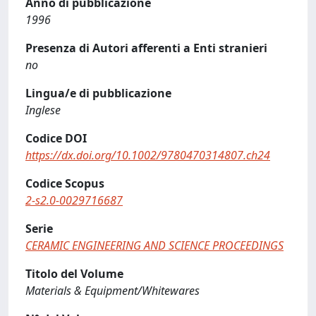
Anno di pubblicazione
1996
Presenza di Autori afferenti a Enti stranieri
no
Lingua/e di pubblicazione
Inglese
Codice DOI
https://dx.doi.org/10.1002/9780470314807.ch24
Codice Scopus
2-s2.0-0029716687
Serie
CERAMIC ENGINEERING AND SCIENCE PROCEEDINGS
Titolo del Volume
Materials & Equipment/Whitewares