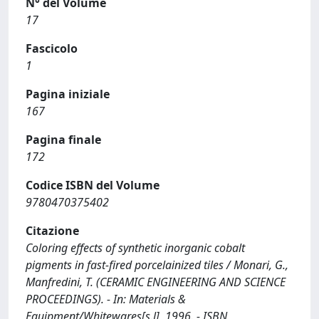
N° del Volume
17
Fascicolo
1
Pagina iniziale
167
Pagina finale
172
Codice ISBN del Volume
9780470375402
Citazione
Coloring effects of synthetic inorganic cobalt
pigments in fast-fired porcelainized tiles / Monari, G.,
Manfredini, T. (CERAMIC ENGINEERING AND SCIENCE
PROCEEDINGS). - In: Materials &
Equipment/Whitewares[s.l], 1996. - ISBN