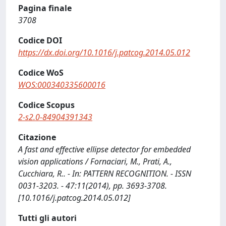
Pagina finale
3708
Codice DOI
https://dx.doi.org/10.1016/j.patcog.2014.05.012
Codice WoS
WOS:000340335600016
Codice Scopus
2-s2.0-84904391343
Citazione
A fast and effective ellipse detector for embedded
vision applications / Fornaciari, M., Prati, A.,
Cucchiara, R.. - In: PATTERN RECOGNITION. - ISSN
0031-3203. - 47:11(2014), pp. 3693-3708.
[10.1016/j.patcog.2014.05.012]
Tutti gli autori