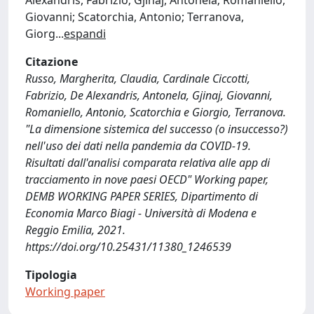
Alexandris, Fabrizio; Gjinaj, Antonela; Romaniello,
Giovanni; Scatorchia, Antonio; Terranova,
Giorg
...
espandi
Citazione
Russo, Margherita, Claudia, Cardinale Ciccotti,
Fabrizio, De Alexandris, Antonela, Gjinaj, Giovanni,
Romaniello, Antonio, Scatorchia e Giorgio, Terranova.
"La dimensione sistemica del successo (o insuccesso?)
nell'uso dei dati nella pandemia da COVID-19.
Risultati dall'analisi comparata relativa alle app di
tracciamento in nove paesi OECD" Working paper,
DEMB WORKING PAPER SERIES, Dipartimento di
Economia Marco Biagi - Università di Modena e
Reggio Emilia, 2021.
https://doi.org/10.25431/11380_1246539
Tipologia
Working paper