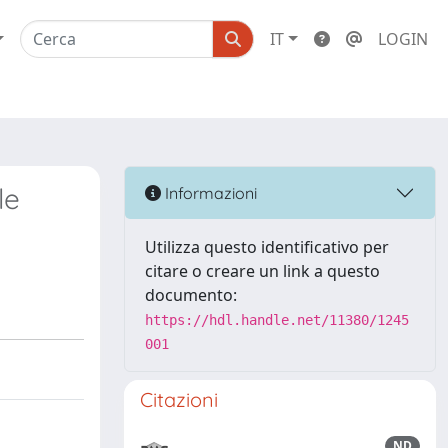
IT
LOGIN
le
Informazioni
Utilizza questo identificativo per
citare o creare un link a questo
documento:
https://hdl.handle.net/11380/1245
001
Citazioni
ND