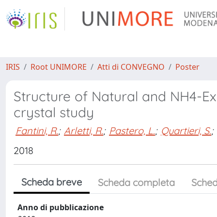
IRIS
Root UNIMORE
Atti di CONVEGNO
Poster
Structure of Natural and NH4-Ex
crystal study
Fantini, R.
;
Arletti, R.
;
Pastero, L.
;
Quartieri, S.
;
2018
Scheda breve
Scheda completa
Sched
Anno di pubblicazione