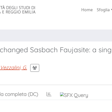
Home
Sfoglia
changed Sasbach Faujasite: a sing
Vezzalini, G.
a completa (DC)