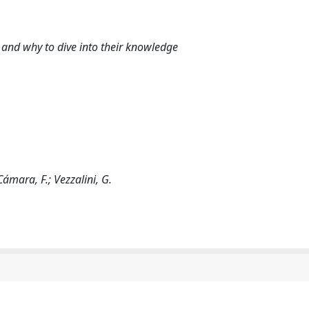
 and why to dive into their knowledge
; Cámara, F.; Vezzalini, G.