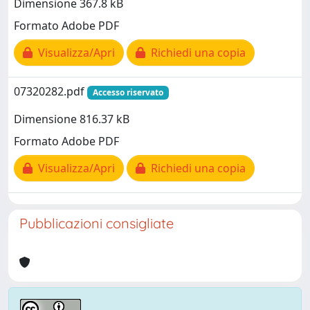
Dimensione 367.8 kB
Formato Adobe PDF
Visualizza/Apri
Richiedi una copia
07320282.pdf
Accesso riservato
Dimensione 816.37 kB
Formato Adobe PDF
Visualizza/Apri
Richiedi una copia
Pubblicazioni consigliate