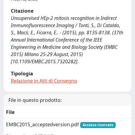
Citazione
Unsupervised HEp-2 mitosis recognition in Indirect
Immunofluorescence Imaging / Tonti, S., Di Cataldo,
S., Macii, E., Ficarra, E.. - (2015), pp. 8135-8138. (37th
Annual International Conference of the IEEE
Engineering in Medicine and Biology Society (EMBC
2015) Milano 25-29 August, 2015)
[10.1109/EMBC.2015.7320282].
Tipologia
Relazione in Atti di Convegno
File in questo prodotto:
File
EMBC2015_acceptedversion.pdf
Accesso riservato