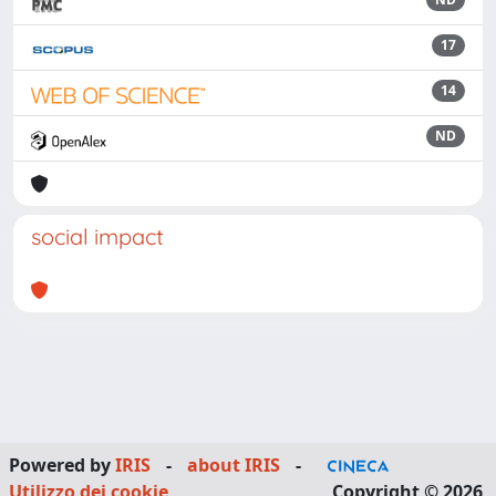
17
14
ND
social impact
Powered by
IRIS
-
about IRIS
-
Utilizzo dei cookie
Copyright © 2026