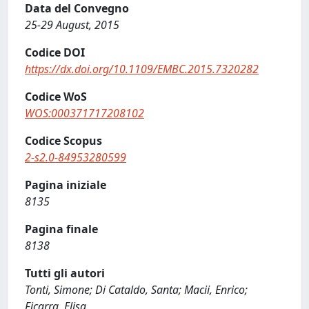
Data del Convegno
25-29 August, 2015
Codice DOI
https://dx.doi.org/10.1109/EMBC.2015.7320282
Codice WoS
WOS:000371717208102
Codice Scopus
2-s2.0-84953280599
Pagina iniziale
8135
Pagina finale
8138
Tutti gli autori
Tonti, Simone; Di Cataldo, Santa; Macii, Enrico;
Ficarra, Elisa