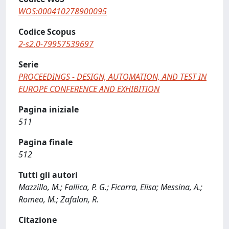
WOS:000410278900095
Codice Scopus
2-s2.0-79957539697
Serie
PROCEEDINGS - DESIGN, AUTOMATION, AND TEST IN
EUROPE CONFERENCE AND EXHIBITION
Pagina iniziale
511
Pagina finale
512
Tutti gli autori
Mazzillo, M.; Fallica, P. G.; Ficarra, Elisa; Messina, A.;
Romeo, M.; Zafalon, R.
Citazione