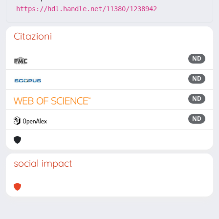
https://hdl.handle.net/11380/1238942
Citazioni
ND
ND
ND
ND
social impact