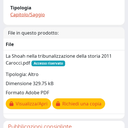
Tipologia
Capitolo/Saggio
File in questo prodotto:
File
La Shoah nella tribunalizzazione della storia 2011
Carocci.pdf
Accesso riservato
Tipologia: Altro
Dimensione 329.75 kB
Formato Adobe PDF
Visualizza/Apri
Richiedi una copia
Pubblicazioni consigliate